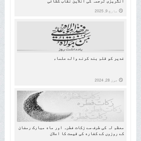
انگریزی ترجمہ کی آنلاین نقاب کشائی
مارچ 9, 2025
غدیر کو قلم بند کرنے والے علماء
جون 28, 2024
معظم لہ کی طرف سے زکات فطرہ اور ماه مبارک رمضان
کے روزوں کے کفاره کی قیمت کا اعلان