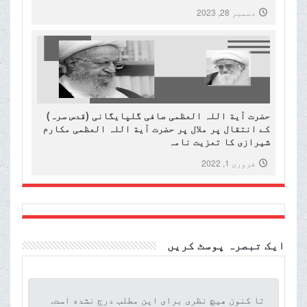
دسمبر 28, 2023
حضرت آیة اللہ العظمی صافی گلپایگانی (قدس سرہ)
کے انتقال پر ملال پر حضرت آیة اللہ العظمی مکارم
شیرازی کا تعزیت نامہ
فروری 1, 2022
ایک تبصرہ پوسٹ کریں
تا کنون هیچ نظری برای این مطلب درج نشده است.