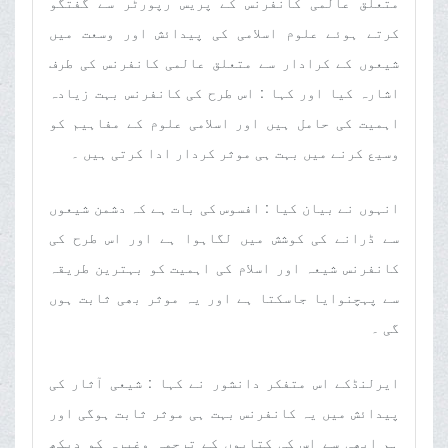
متعلق عالمی کانفرنس کے پریس رپورٹر سے گفتگو
کرتے ہوئے علوم اسلامی کی پیدائش اور وسعت میں
شیعوں کے کرادار سے متعلق عالمی کانفرنس کی طرف
اشارہ کیا اور کہا : اس طرح کی کانفرنس بہت زیادہ
اہمیت کی حامل ہیں اور اسلامی علوم کے مفاہیم کو
وسیع کرنے میں بہت ہی موثر کردار ادا کرتی ہیں ۔
انہوں نے بیان کیا : افسوس کی بات ہے کہ دشمن شیعوں
سے ڈرانے کی کوشش میں لگاہوا ہے اور اس طرح کی
کانفرنس شیعہ اور اسلام کی اہمیت کو بہترین طریقہ
سے پہچنوایا جاسکتا ہے اور یہ موثر بھی ثابت ہوں
گی ۔
ایرلنڈکے اس متفکر دانشور نے کہا : شیعی آثار کی
پیدائش میں یہ کانفرنس بہت ہی موثر ثابت ہوگی اور
ہم ابھی سے اس کی کتابوں کے ترجمہ وغیرہ کو دیکھ