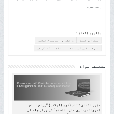
رہے ہیں۔
مطلوبه الفاظ :
ملک ایر لینڈ
دانشوروں نے علوم اسلامی
علوم اسلامی کی وسعت سے متعلق
گفتگو کی
متعلقہ مواد
عظیم الشان کتاب (نهج البلاغہ) "پیام امام
امیرالمومنین علیہ السلام" کی پہلی جلد کی