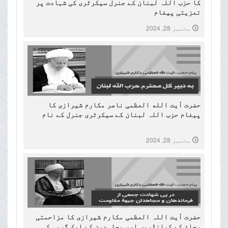
کا حزب اللہ لبنان کے جنرل سیکرٹری کی شہادت پر
تعزیتی پیغام
ستمبر 28, 2024
حضرت آیت الله العظمی ناصر مکارم شیرازی کا
پیغام حزب اللہ لبنان کے سیکرٹری جنرل کے نام
ستمبر 28, 2024
حضرت آیت اللہ العظمی مکارم شیرازی کا مزاحمتی
محاذ کے کمانڈروں اور مجاہدین کے ایک گروہ کی