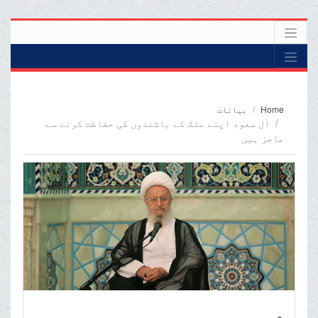
Home
بیانات
آل سعود اپنے ملک کے باشندوں کی حفاظت کرنے سے
عاجز ہیں