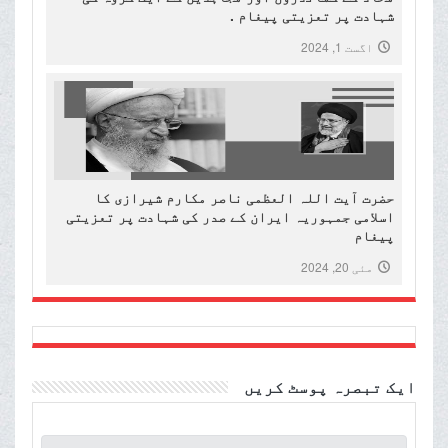
شہادت پر تعزیتی پیغام .
اگست 1, 2024
حضرت آیت اللہ العظمی ناصر مکارم شیرازی کا
اسلامی جمہوریہ ایران کے صدر کی شہادت پر تعزیتی
پیغام
مئی 20, 2024
ایک تبصرہ پوسٹ کریں