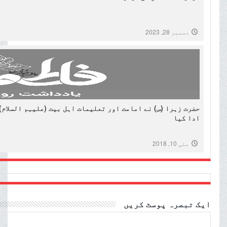
دسمبر 28, 2023
حضرت زہرا (س) نے امامت اور تعلیمات اہل بیت (علیہم السلام)
ادا کیا
مئی 10, 2018
ایک تبصرہ پوسٹ کریں