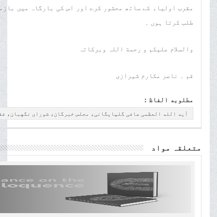
مقرب اولیاء کے ساتھ محشور کرے اور اس کی بارگاہ میں بازم
طلب کرتا ہوں ۔
والسلام علیکم و رحمة اللہ وبرکاتہ
قم ۔ ناصر مکارم شیرازی
مطلوبه الفاظ :
آیه الله العظمی صافی گلپایگانی، مجلس خبرگان، شورای نگهبان، فقیه
متعلقہ مواد