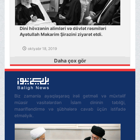
Dini hövzənin alimləri və dövlət rəsmiləri
Ayətullah Məkarim Şirazini ziyarət etdi.
oktyabr 18, 2019
Daha çox gör
Biz zamanla ayaqlaşaraq irəli getməli və müxtəlif
müasir vasitələrdən İslam dininin təbliği,
maarifləndirmə və şübhələrə cavab üçün istifadə
etməliyik.