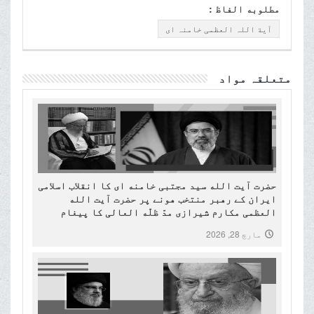
مطلوبه الفاظ :
آیة اللہ العظمی خامنہ ای
متعلقہ مواد
حضرت آیت الله سید مجتبی خامنه ای کا انقلاب اسلامی
ایران کے رهبر منتخب هونے پر حضرت آیت الله
العظمی مکارم شیرازی مدّ ظلّه العالی کا پیغام
مارچ 28, 2026