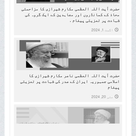
حضرت آیت اللہ العظمی مکارم شیرازی کا مزاحمتی
محاذ کے کمانڈروں اور مجاہدین کے ایک گروہ کی
شہادت پر تعزیتی پیغام .
اگست 1, 2024
حضرت آیت اللہ العظمی ناصر مکارم شیرازی کا
اسلامی جمہوریہ ایران کے صدر کی شہادت پر تعزیتی
پیغام
مئی 20, 2024