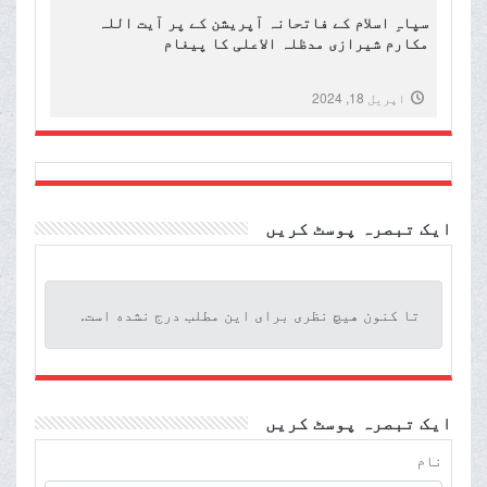
سپاہِ اسلام کے فاتحانہ آپریشن کے پر آیت اللہ
مکارم شیرازی مدظلہ الاعلی کا پیغام
اپریل 18, 2024
ایک تبصرہ پوسٹ کریں
تا کنون هیچ نظری برای این مطلب درج نشده است.
ایک تبصرہ پوسٹ کریں
نام