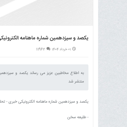
یکصد و سیزدهمین شماره ماهنامه الکترونیکی
11962
01 خرداد 1404
منتشر شد‌
یکصد و سیزدهمین شماره ماهنامه الکترونیکی خبری - تحلیلی بلیغ (خرداد 1404) شام
- طلیعه سخن