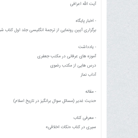
آیت الله اعرافی
- اخبار پایگاه
برگزاری آیین رونمایی از ترجمۀ انگلیسی جلد اول کتاب شری
- یادداشت
آموزه های عرفانی در مکتب جعفری
درس هایی از مکتب رضوی
آداب نماز
- مقاله
حديث غدير (مسائل سوال برانگيز در تاريخ اسلام)
- معرفی کتاب
سیری در کتاب «نکات اخلاقی»