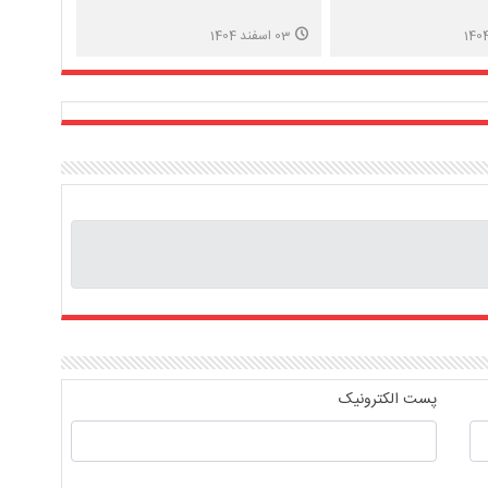
03 اسفند 1404
پست الکترونیک