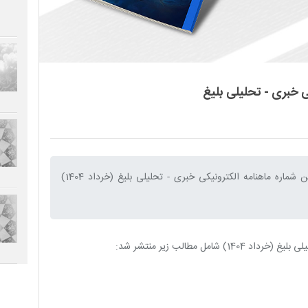
 خبری - تحلیلی بلیغ
به اطلاع مخاطبین عزیز می رساند یکصد و سیزدهمین شماره ماهنامه الکترونیکی خبری - تحلیلی بلیغ (خرداد 1404)
ل مطالب زیر منتشر شد: