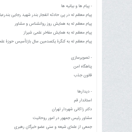
- پیام ها و بیانیه ها
پیام معظم له در پی حادثه انفجار بندر شهید رجایی بندرع
پیام معظم له به همایش روز روانشناس و مشاور
پیام معظم له به همایش مفاخر علمی شیراز
پیام معظم له به کنگرۀ یکصدمین سال بازتأسیس حوزۀ علم
- تصویرسازی
پناهگاه امن
قانون جذب
- دیدارها
استاندار قم
دکتر زاکانی شهردار تهران
مشاور رئیس جمهور در امور روحانیت
جمعی از علمای شیعه و سنی عضو خبرگان رهبری