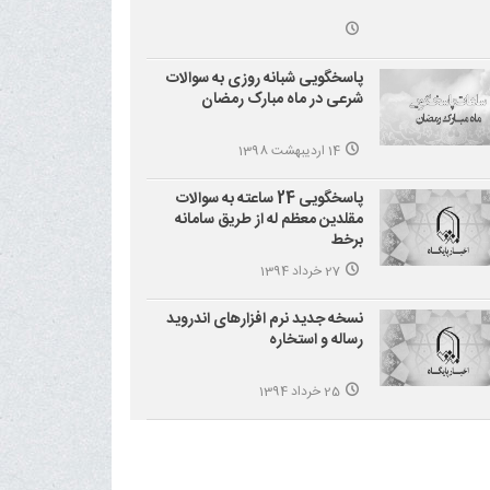
پاسخگویی شبانه روزی به سوالات
شرعی در ماه مبارک رمضان
14 اردیبهشت 1398
پاسخگویی 24 ساعته به سوالات
مقلدین معظم له از طریق سامانه
برخط
27 خرداد 1394
نسخه جدید نرم افزارهای اندروید
رساله و استخاره
25 خرداد 1394