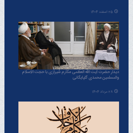
25 اسفند 1404
دیدار حضرت آیت الله العظمی مکارم شیرازی با حجت الاسلام
والمسلمین محمدی گلپایگانی
28 مرداد 1404