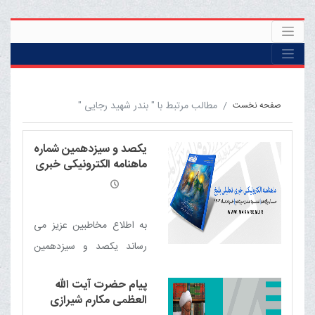
مطالب مرتبط با " بندر شهید رجایی "
صفحه نخست
یکصد و سیزدهمین شماره
ماهنامه الکترونیکی خبری
- تحلیلی بلیغ
به اطلاع مخاطبین عزیز می
رساند یکصد و سیزدهمین
شماره ماهنامه الکترونیکی
پیام حضرت آیت الله
خبری - تحلیلی بلیغ (خرداد
العظمی مکارم شیرازی
1404) منتشر شد