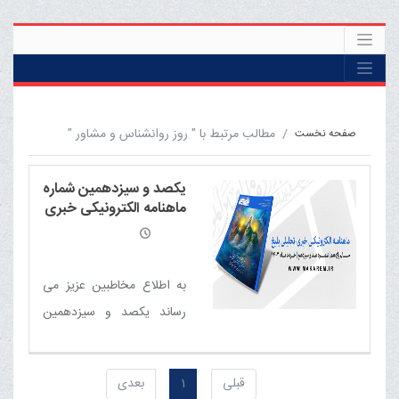
مطالب مرتبط با " روز روانشناس و مشاور "
صفحه نخست
یکصد و سیزدهمین شماره
ماهنامه الکترونیکی خبری
- تحلیلی بلیغ
به اطلاع مخاطبین عزیز می
رساند یکصد و سیزدهمین
شماره ماهنامه الکترونیکی
خبری - تحلیلی بلیغ (خرداد
قبلی
1
بعدی
1404) منتشر شد