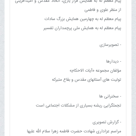
پیام معظم له به همایش قرار یاری، اتحاد مقدس و امیدآفرینی
از منظر علوی و فاطمی
پیام معظم له به چهارمین همایش بزرگ سادات
پیام معظم له به همایش ملی پرچمداران تفسیر
- تصویرسازی
- دیدارها
مؤلفان مجموعه «آیات الاحکام»
تولیت های آستانهای مقدس و بقاع متبرکه
- سخنرانی ها
تجملگرایی ریشه بسیاری از مشکلات اجتماعی است
- گزارش تصویری
مراسم عزاداری شهادت حضرت فاطمه زهرا سلام الله علیها