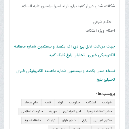
شکافته شدن دیوار کعبه برای تولد امیرالمؤمنین علیه السلام
- احکام شرعی
احکام ویژه اعتکاف
جهت دریافت فایل پی دی اف یکصد و بیستمین شماره ماهنامه
الکترونیکی خبری - تحلیلی بلیغ کلیک کنید
نسخه متنی یکصد و بیستمین شماره ماهنامه الکترونیکی خبری -
تحلیلی بلیغ
برچسب ها :
شهادت
اعتکاف
حکومت
تولد
کعبه
امام سجاد
حضرت فاطمه زهرا
امیر المؤمنین
مهریه
حکومت اسلامی
مکارم شیرازی
بلیغ
دعای باران
تولیت
ماهنامه بلیغ