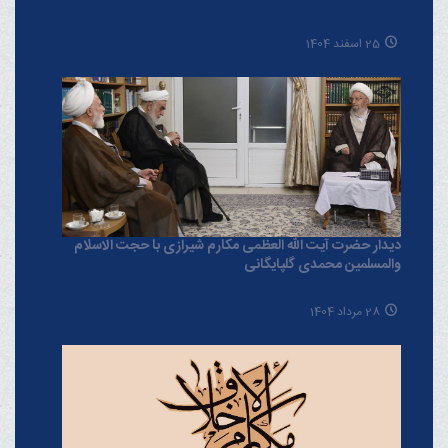
25 اسفند 1404
دیدار حضرت آیت الله العظمی مکارم شیرازی با حجت الاسلام
والمسلمین محمدی گلپایگانی
28 مرداد 1404