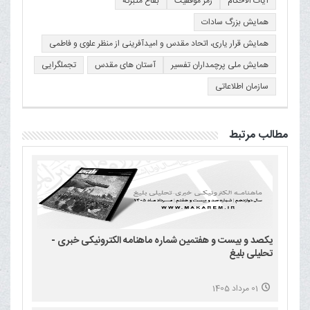
آیات الاحکام
رمز موفقیت
بقاع متبرکه
همایش بزرگ سادات
همایش قرار یاری، اتحاد مقدس و امیدآفرینی از منظر علوی و فاطمی
همایش ملی پرچمداران تفسیر
آستان های مقدس
تجملگرایی
سازمان اطلاعاتی
مطالب مرتبط
یکصد و بیست و هفتمین شماره ماهنامه الکترونیکی خبری -
تحلیلی بلیغ
01 مرداد 1405