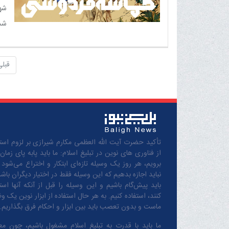
شه
شد
قبلی
تأکید حضرت آیت الله العظمی مکارم شیرازی بر لزوم استف
از فناوری های نوین در تبلیغ اسلام: ما باید پابه پای زمان
برویم، هر روز یک وسیله تازه‌ای ابتکار و اختراع می‌شود 
نباید اجازه بدهیم که این وسیله فقط در اختیار دیگران باشد
باید پیش‌گام باشیم و این وسیله را قبل از آنکه آنها است
کنند، استفاده کنیم. به هر حال استفاده از ابزار نوین یک و
ماست و بدون تعصب باید بین ابزار و احکام فرق بگذاریم.
ما باید با قدرت به تبلیغ اسلام مشغول باشیم، چون مع