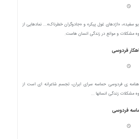
و سفيد»، «اژدهاى غول پيكر» و «جادوگران خطرناک»... نمادهایی از
وه مشكلات و موانع در زندگی انسان هاست.
هکار فردوسی
هنامه ی فردوسی حماسه سرای ایران، تجسم شاعرانه‏ ای است از
وه مشكلات زندگى انسان‏ها ...
اسه فردوسی