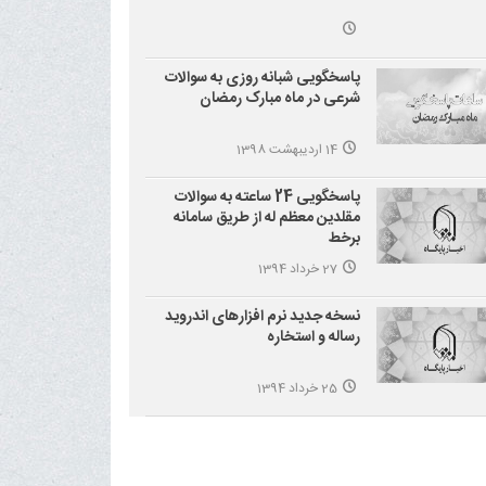
پاسخگویی شبانه روزی به سوالات
شرعی در ماه مبارک رمضان
14 اردیبهشت 1398
پاسخگویی 24 ساعته به سوالات
مقلدین معظم له از طریق سامانه
برخط
27 خرداد 1394
نسخه جدید نرم افزارهای اندروید
رساله و استخاره
25 خرداد 1394