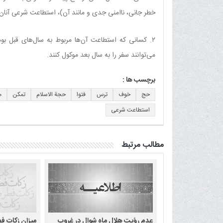
خطر جانی، ناامنی جدی و مانند آن)، استطاعت شرعی آنان
۲. کسانی که استطاعت آن‌ها مربوط به سال‌های قبل بو
می‌توانند سفر را به سال بعد موکول کنند.
برچسب ها :
حج
خوف
ترس
فتوا
حجة الاسلام
تمکن
م
استطاعت شرعی
مطالب مرتبط
عدم رؤیت هلال ماه شوال در غروب
میزان زکات ف