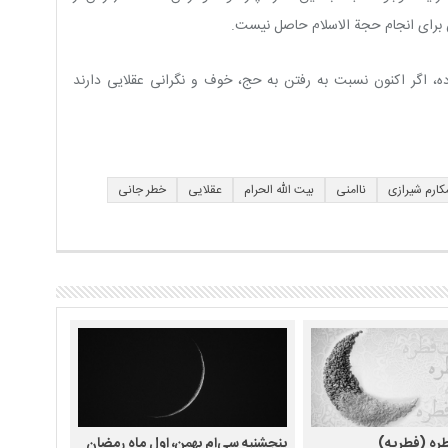
 برای انجام حجة الاسلام حاصل نیست.
ده، اگر اکنون نسبت به رفتن به حج، خوف و نگرانی عقلایی دارند
کارم شیرازی
ناامنی
بیت الله الحرام
عقلایی
خطر جانی
طره (فطریه)
پنجشنبه سی‌ام بهمن، اول ماه رمضان