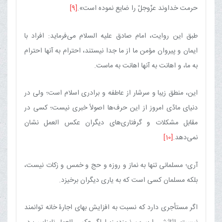
حرمت خداوند عزّوجلّ را ضایع نموده است».
[9]
طبق این روایت، امام صادق علیه السلام می‌فرماید: افراد با
ایمان و پیروان مؤمن ما از ما جدا نیستند، احترام به آنها احترام
به ما، و اهانت به آنها اهانت به ماست.
این، منطق زیبا و سرشار از عاطفه و برادری اسلام است؛ ولی در
دنیای مادّی امروز از این حرف‌ها اصولاً خبری نیست؛ كسی در
مقابل مشكلات و گرفتاری‌های دیگران عكس العمل نشان
نمی‌دهد.
[10]
آری؛ مسلمانی تنها به نماز و روزه و حج و خمس و زكات نیست،
بلكه مسلمان كسی است كه به یاری دیگران برخیزد.
اگر مستأجری دارد كه نسبت به افزایش بهای اجارۀ خانه توانمند