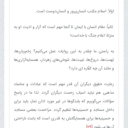
اوّلاً: اسلام مكتب انسان‌پرور و انسان‌دوست است.
ثانیاً: مقام انسان با ایمان تا آنجا مهم است كه آزار و اذیت او به
منزلۀ اعلام جنگ با خداست!
به راستی ما چقدر به این روایات عمل می‌كنیم‌؟ زخم‌زبان‌ها،
تهمت‌ها، دروغ‌ها، غیبت‌ها، شوخی‌های زهردار، همسایه‌آزاری‌ها
و مانند آن چه كفّاره ای دارد؟
رعایت حقوق دیگران آن قدر مهم است كه عبادات و مناسك
مذهبی هم نباید اسباب زحمت دیگران گردد. لذا ما در پاسخ
سؤالات می‌گوییم كه بلندگوها در غیر مورد اذان نماز، باید برای
داخل مساجد و حسینیه‌ها تنظیم گردد. مزاحمت بعضی مساجد
و حسینیه‌ها برای همسایگانش به قدری است كه باعث ناراحتی
آن‌ها می‌شود.
[29]