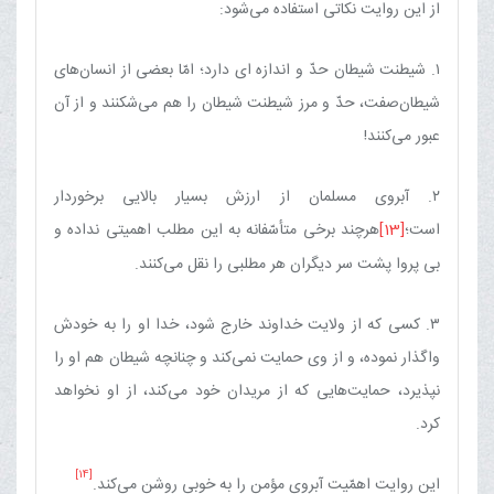
از این روایت نكاتی استفاده می‌شود:
۱. شیطنت شیطان حدّ و اندازه ای دارد؛ امّا بعضی از انسان‌های
شیطان‌صفت، حدّ و مرز شیطنت شیطان را هم می‌شكنند و از آن
عبور می‌كنند!
۲. آبروی مسلمان از ارزش بسیار بالایی برخوردار
است؛
[13]
هرچند برخی متأسّفانه به این مطلب اهمیتی نداده و
بی پروا پشت سر دیگران هر مطلبی را نقل می‌كنند.
۳. كسی كه از ولایت خداوند خارج شود، خدا او را به خودش
واگذار نموده، و از وی حمایت نمی‌كند و چنانچه شیطان هم او را
نپذیرد، حمایت‌هایی كه از مریدان خود می‌كند، از او نخواهد
كرد.
[14]
این روایت اهمّیت آبروی مؤمن را به خوبی روشن می‌كند.