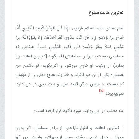
كم‌ترین اهانت ممنوع
امام صادق علیه السلام فرمود: «إِذَا قَالَ الرَّجُلُ لِأَخِیهِ الْمُؤْمِنِ أُفٍّ
خَرَجَ مِنْ وَلاَیتِهِ وَإِذَا قَالَ أَنْتَ عَدُوِّی كَفَرَ أَحَدُهُمَا وَلاَ یقْبَلُ اللَّهُ مِنْ
مُؤْمِنٍ عَمَلاً وَهُوَ مُضْمِرٌ عَلَی أَخِیهِ الْمُؤْمِنِ سُوءاً؛ هنگامی كه
مسلمانی نسبت به برادر مسلمانش اف بگوید [كم‌ترین اهانت روا
بدارد]، از ولایت او خارج می‌شود و اگر بگوید: تو دشمن من
هستی؛ یكی از آن دو كافرند و خداوند هیچ عملی را از مؤمنی
كه نسبت به مؤمن دیگر قصد سوء و نیت بدی در دل دارد،
[15]
نمی‌پذیرد».
سه مطلب در این روایت مورد تأكید قرار گرفته است:
۱. كم‌ترین اهانت و اظهار ناراحتی از برادر مسلمان، اگر بدون
مجوّز و دلیل شرعی باشد، سبب ازبین‌رفتن ولایت بین آنها