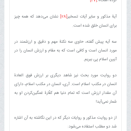
كرده است».
[27]
آیۀ مذكور و سایر آیات تسخیر
[28]
نشان می‌دهد كه همه چیز
برای انسان خلق شده است.
سه آیه پیش گفته، حاوی سه نكتۀ مهم و دقیق و ارزشمند در
مورد انسان است و كافی است كه به مقام و ارزش انسان را در
آیین اسلام پی ببریم.
دو روایت مورد بحث نیز شاهد دیگری بر ارزش فوق العادۀ
انسان در مكتب اسلام است. آری، انسان در مكتب اسلام، دارای
آن مقدار ارزش است كه تمام دنیا هم كفّارۀ غمگین‌كردن او به
شمار نمی‌آید!
از دو روایت مذكور و روایات دیگر که در این نگاشته به آن اشاره
شد دو مطلب استفاده می‌شود: