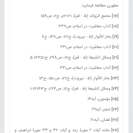
مطهرى مطالعه فرمایید.
[17]
مجمع الزوائد (ط - قم)، 2021م، ج2، ص159.
[18]
آداب معاشرت در اسلام، ص۳۳۷.
[19]
بحار الأنوار (ط - بیروت)، ج‏72، ص148، ح6.
[20]
آداب معاشرت در اسلام، ص۳۴۱.
[21]
وسائل الشیعة (ط - قم)، ج‏12، ص298، ح16351-5.
[22]
آداب معاشرت در اسلام، ص۳۴۱ .
[23]
بحار الأنوار (ط - بیروت)، ج‏72، ص150، ح13.
[24]
وسائل الشیعة (ط - قم)، ج‏12، ص264، ح16263-1.
[25]
مؤمنون، آیه۱۴.
[26]
حجر، آیه۲۹.
[27]
لقمان، آیه۲۰.
[28]
مانند آیات ۲ سورۀ رعد و آیات ۳۲ و ۳۳ سورۀ ابراهیم، و