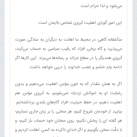
می‌شود و لذا حرام است.
این امور گویای اهمّیت آبروی شخص باایمان است.
متأسّفانه گاهی در محیط ما اهانت به دیگران به سادگی صورت
می‌پذیرد و گاه برخی افراد كه رقیب سیاسی به حساب می‌آیند،
آبروی همدیگر را در سطح جرائد و رسانه‌ها می‌برند. این كارها اگر
ادامه یابد خشم و غضب خداوند را درپی خواهد داشت.
اگر به همان مقدار كه به خون مؤمن اهمّیت می‌دهیم و بدون
رضایت او به اموالش نزدیك نمی‌شویم، به آبروی مؤمن هم
اهمّیت دهیم، در حفظ حیثیت افراد گام‌های بلندی برداشته‌ایم.
بیایید از خودمان شروع كنیم؛ هر سخنی را بر زبان جاری نسازیم؛
هر گفته ای را پخش نكنیم؛ روی سخنان خود حساب باز كنیم؛ و
با دقّت سخن بگوییم و اگر خدای ناكرده به كسی اهانت كردیم و