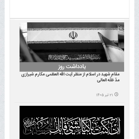
مقام شهید در اسلام از منظر آیت الله العظمی مکارم شیرازی
مدّ ظلّه العالی
21 تیر 1405