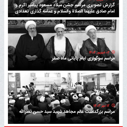
گزارش تصویری مراسم جشن میلاد مسعود پیامبر اکرم و
امام صادق علیهما الصلاة والسلام و عمامه گذاری تعدادی
از طلاب حوزه عملیه
02 شهریور 1404
مراسم سوگواری ایام پایانی ماه صفر
12 مهر 1403
مراسم بزرگداشت عالم مجاهد شهید سید حسن نصرالله