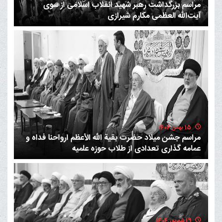
مراسم بزرگداشت رهبر شهید انقلاب اسلامی از سوی
آیت‌الله العظمی مکارم شیرازی
15 بهمن 1404
مراسم جشن میلاد حضرت بقیة الله الأعظم ارواحنا فداه و
عمامه گذاری تعدادی از طلاب حوزه علمیه
19 شهریور 1404