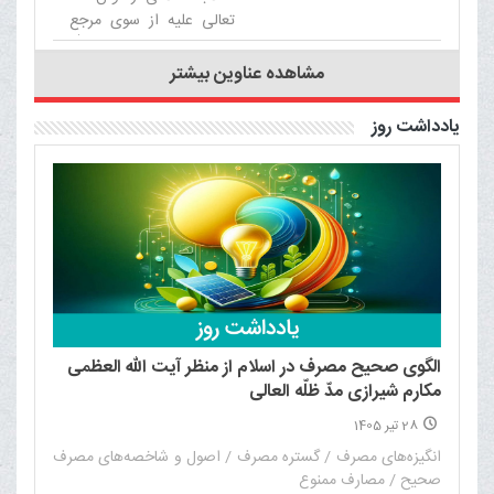
تعالی علیه از سوی مرجع
عالی‌قدر حضرت آیت الله
العظمی مکارم شیرازی
مشاهده عناوین بیشتر
دامت برکاته برگزار می‌شود.‌
یادداشت روز
الگوی صحیح مصرف در اسلام از منظر آیت الله العظمی
مکارم شیرازی مدّ ظلّه العالی
28 تیر 1405
انگیزه‌های مصرف / گستره مصرف / اصول و شاخصه‌های مصرف
صحیح / مصارف ممنوع‌