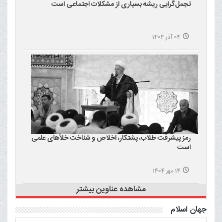
تجمل‌گرایی ریشه بسیاری از مشکلات اجتماعی است
04 آذر 1404
رمز پیشرفت طلاب، پشتکار، اخلاص و شناخت خلأهای علمی
است
14 مهر 1404
مشاهده عناوین بیشتر
جهان اسلام