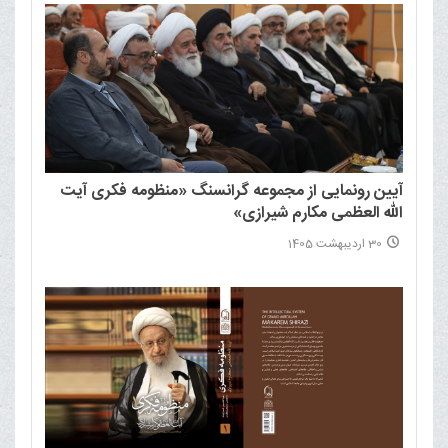
آیین رونمایی از مجموعه گرانسنگ «منظومه فکری آیت
الله العظمی مکارم شیرازی»
30 اردیبهشت 1405