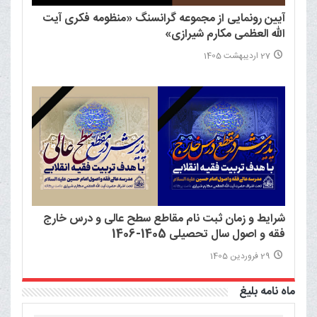
آیین رونمایی از مجموعه گرانسنگ «منظومه فکری آیت
الله العظمی مکارم شیرازی»
27 اردیبهشت 1405
شرایط و زمان ثبت نام مقاطع سطح عالی و درس خارج
فقه و اصول سال تحصیلی 1405-1406
29 فروردین 1405
ماه نامه بلیغ