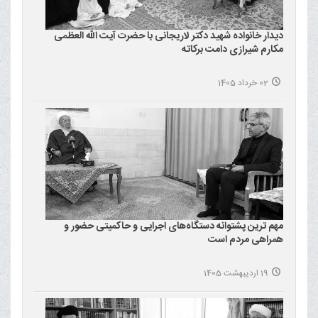
دیدار خانواده شهید دکتر لاریجانی با حضرت آیت الله العظمی
مکارم شیرازی دامت برکاته
02 خرداد 1405
مهم ترین پشتوانه دستگاه‌های اجرایی و حاکمیتی حضور و
همراهی مردم است
19 اردیبهشت 1405