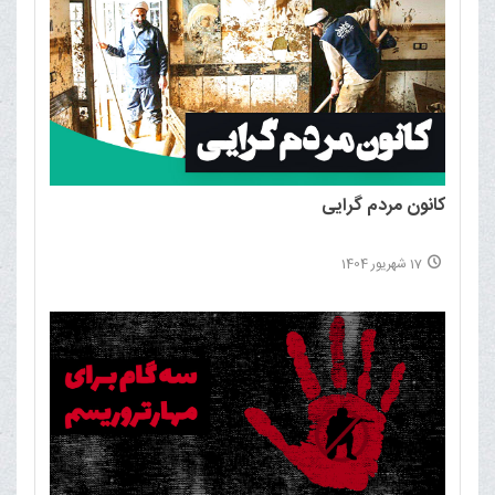
کانون مردم گرایی
17 شهریور 1404