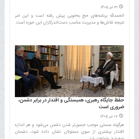
31 تیر 1405
الحمدلله برنامه‌های حج به‌خوبی پیش رفته است و این امر
نتیجه تلاش‌ها و مدیریت مناسب دست‌اندرکاران این حوزه است.‌
حفظ جایگاه رهبری، همبستگی و اقتدار در برابر دشمن،
ضروری است
07 تیر 1405
هرگونه سستی موجب جسورتر شدن دشمن می‌شود و هر اندازه
اقتدار بیشتری از سوی مسئولان نشان داده شود، دشمنان
ضعیف‌تر خواهند شد.‌