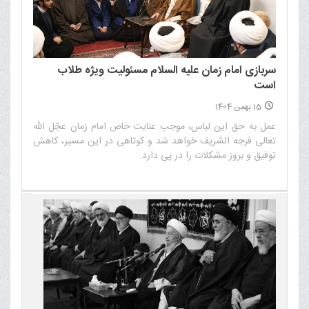
سربازی امام زمان علیه السلام مسئولیت ویژه طلاب
است
15 بهمن 1404
عمل به حق این لباس، موجب عنایت خاص امام زمان عجّل الله
تعالی فرجه الشریف خواهد شد و کوتاهی در این مسیر، کاهش
توفیق و بروز مشکلات را در پی دارد.‌