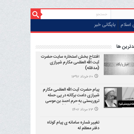
 اسلام
بایگانی خبر
دترین ها
افتتاح بخش استخاره سایت حضرت
آیت الله العظمی مکارم شیرازی
(مدظله)
20 خرداد 1392
پیام حضرت آیت الله العظمی مکارم
شیرازی دامت برکاته در پی حمله
تروریستی به حرم احمد بن موسی
علیه السلام (شاهچراغ)
23 مرداد 1402
تغییر شماره سامانه ی پیام کوتاه
دفتر معظم له