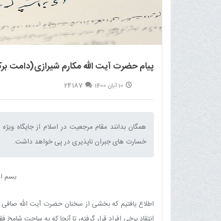
پیام حضرت آیت الله مکارم شیرازی(دامت برکا
24187
10 آبان 1400
همگان بدانند مقام مرجعیت در اسلام از جایگاه و
خسارت های جبران ناپذیری در پی خواهد داشت.‌
بسم ال
اطلاع یافتیم که بخشی از سخنان حضرت آیت الله صافی گلپ
انتقاد برخی افراد قرار گرفته، تا آنجا که به ساحت شامخ