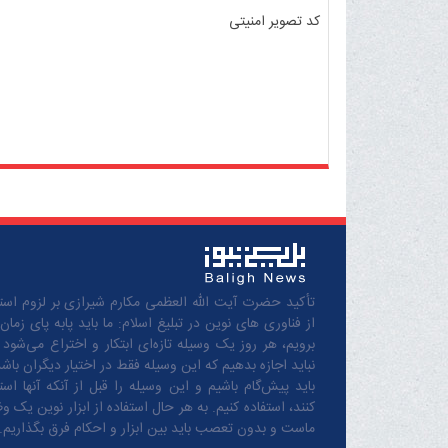
کد تصویر امنیتی
تأکید حضرت آیت الله العظمی مکارم شیرازی بر لزوم استف
از فناوری های نوین در تبلیغ اسلام: ما باید پابه پای زمان
برویم، هر روز یک وسیله تازه‌ای ابتکار و اختراع می‌شود 
نباید اجازه بدهیم که این وسیله فقط در اختیار دیگران باشد
باید پیش‌گام باشیم و این وسیله را قبل از آنکه آنها است
کنند، استفاده کنیم. به هر حال استفاده از ابزار نوین یک و
ماست و بدون تعصب باید بین ابزار و احکام فرق بگذاریم.