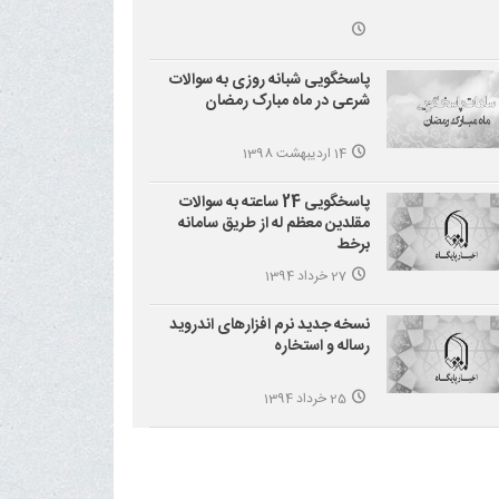
پاسخگویی شبانه روزی به سوالات
شرعی در ماه مبارک رمضان
14 اردیبهشت 1398
پاسخگویی 24 ساعته به سوالات
مقلدین معظم له از طریق سامانه
برخط
27 خرداد 1394
نسخه جدید نرم افزارهای اندروید
رساله و استخاره
25 خرداد 1394