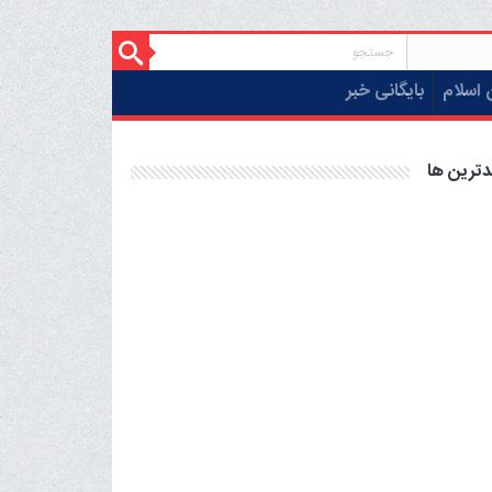
 اسلام
بایگانی خبر
دترین ها