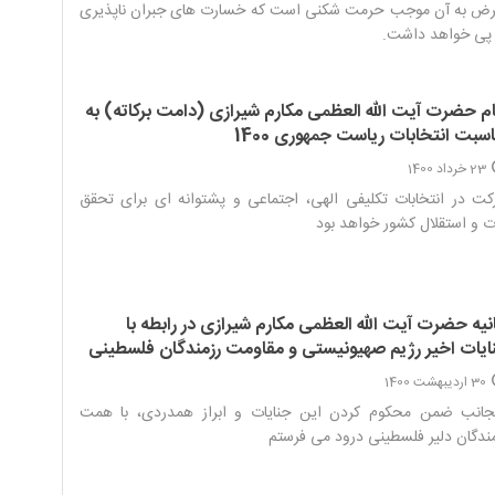
رض به آن موجب حرمت شکنی است که خسارت های جبران ناپذیری
پی خواهد داشت.‌
ام حضرت آیت الله العظمی مکارم شیرازی (دامت برکاته) به
سبت انتخابات ریاست جمهوری 1400
23 خرداد 1400
ت در انتخابات تکلیفی الهی، اجتماعی و پشتوانه ای برای تحقق
 و استقلال کشور خواهد بود‌
انیه حضرت آیت الله العظمی مکارم شیرازی در رابطه با
ایات اخیر رژیم صهیونیستی و مقاومت رزمندگان فلسطینی
30 اردیبهشت 1400
نجانب ضمن محکوم کردن این جنایات و ابراز همدردی، با همت
ندگان دلیر فلسطینی درود می فرستم‌