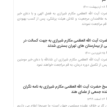
08 اردیبهشت 1400
ت آیت الله العظمی مکارم شیرازی به فضل الهی و با دعای خیر
ه علاقمندان مرجعیت و تلاش هیئت پزشکی، پس از کسب بهبودی
قم مراجعت نمودند‌
رت آیت الله العظمی مکارم شیرازی به جهت کسالت در
ی از بیمارستان های تهران بستری شدند
25 فروردین 1400
ت آیت الله العظمی مکارم شیرازی ان شاءالله با دعای خیر مومنین
س از تکمیل دوره درمان، به قم مراجعت خواهند نمود ‌
سخ حضرت آیت الله العظمی مکارم شیرازی به نامه نگران
نده جمعی از علمای هند
26 اسفند 1399
 کار بر خلاف عقیده مسلمین جهان است؛ ما صریحا اعلام می داریم