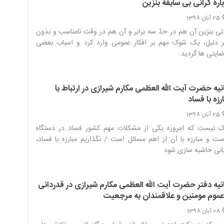
ارۀ گرانی بی سابقۀ بنزین
25 آبان 1398
نی بنزین آن هم در حدّ سه برابر و آن هم در وقت نامناسب و بدون
ر دلیل، یک شوک مهم بر افکار عمومی وارد کرد و اسباب بعضی
ضایتی ها گردید.‌
نیه حضرت آیت الله العظمی مکارم شیرازی در ارتباط با
رزه با فساد
25 آبان 1398
 نیست که امروزه یکی از مشکلات مهم کشور فساد در دستگاه
ت و مبارزه با آن از اهم مسائل است / نگذاریم مبارزه با فساد،
انی حاشیه سازی شود‌
انیه دفتر حضرت آیت الله العظمی مکارم شیرازی در قدردانی
 عموم مومنین و علاقمندان به مرجعیت
08 آبان 1398