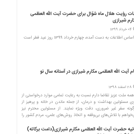
بات رؤیت هلال ماه شوّال برای حضرت آیت الله العظمی
ارم شیرازی
04 خرداد 1399
ساس اطلاعات به دست آمده، چهارم خرداد 1399 روز عید فطر است‌
م آیت الله العظمی مکارم شیرازی در آستانه سال نو
28 اسفند 1398
همه ملت عزیز تقاضا دارم نسبت به رعایت تمامی موارد درخواستی از
 مسئولین بهداشت و درمان، از جمله ماندن در خانه و پرهیز از
ونه سفر غیر ضروری، دقت ویژه نمایند. از مسئولین محترم نیز
خواهم با تلاش‌های بی‌وقفه و اتخاذ روش‌های علمی، مردم کشور را
صه در استان‌های به‌شدت درگیر) یاری کنند. ‌
انیه حضرت آیت الله العظمی مکارم شیرازی(دامت برکاته)