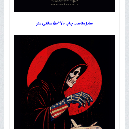
سایز مناسب چاپ 70*50 سانتی متر