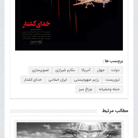
برچسب ها :
دولت
جهان
آمریکا
مکارم شیرازی
تصویرسازی
تروریست
رژیم صهیونیستی
ایران اسلامی
خدای کشتار
حمله وحشیانه
چراغ سبز
مطالب مرتبط