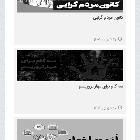
کانون مردم گرایی
17 شهریور 1404
سه گام برای مهار تروریسم
17 شهریور 1404