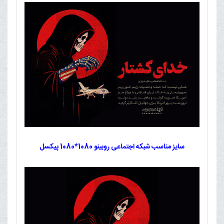
سایز مناسب شبکه اجتماعی روبینو 1080*1080 پیکسل