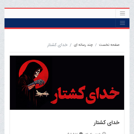
خدای کشتار
صفحه نخست
چند رسانه ای
خدای کشتار