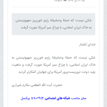
9857
19 تیر 1404
شکی نیست که حملۀ وحشیانۀ رژیم خون‌ریز صهیونیستی
به خاک ایران اسلامی، با چراغ سبز آمریکا صورت گرفت‌
خدای کشتار
شکی نیست که حملۀ وحشیانۀ رژیم خون‌ریز صهیونیستی به
خاک ایران اسلامی، با چراغ سبز آمریکا صورت گرفت و ماهیت
پلید دولت تروریست‌پرور آمریکا برای جهانیان آشکارتر گردید
.
حضرت آیت الله العظمی مکارم شیرازی
سایز مناسب
شبکه های اجتماعی
914*1280 پیکسل