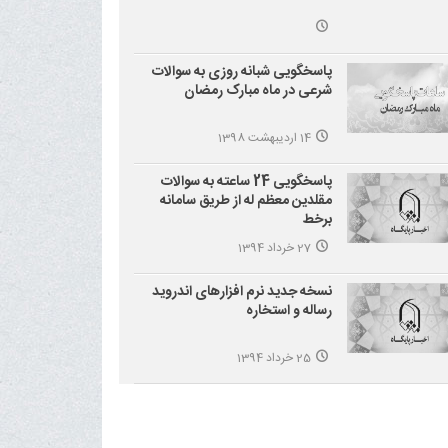
پاسخگویی شبانه روزی به سوالات
شرعی در ماه مبارک رمضان
14 اردیبهشت 1398
پاسخگویی 24 ساعته به سوالات
مقلدین معظم له از طریق سامانه
برخط
27 خرداد 1394
نسخه جدید نرم افزارهای اندروید
رساله و استخاره
25 خرداد 1394