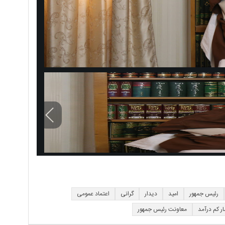
رئیس جمهور
امید
دیدار
گرانی
اعتماد عمومی
ر کم درآمد
معاونت رئیس جمهور