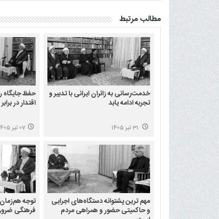
مطالب مرتبط
خدمت‌رسانی به زائران ایرانی با تدبیر و
حفظ جایگاه ر
تجربه ادامه یابد
اقتدار در برا
31 تیر 1405
07 تیر 1405
مهم ترین پشتوانه دستگاه‌های اجرایی
توجه هم‌زمان
و حاکمیتی حضور و همراهی مردم
فرهنگی ضرو