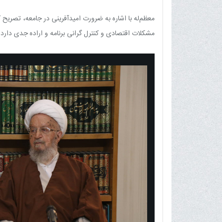
معظم‌له با اشاره به ضرورت امیدآفرینی در جامعه، تصری
مشکلات اقتصادی و کنترل گرانی برنامه و اراده جدی دارد.