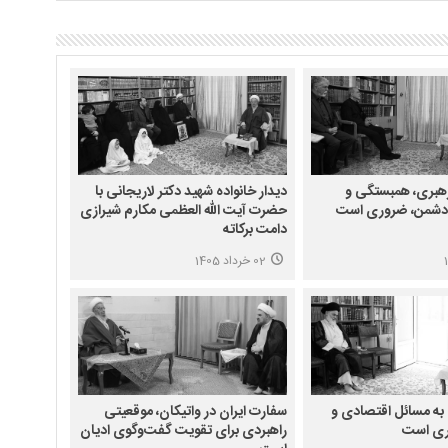
هبری، همبستگی و
دیدار خانواده شهید دکتر لاریجانی با
بر دشمن، ضروری است
حضرت آیت الله العظمی مکارم شیرازی
دامت برکاته
02 خرداد 1405
 به مسائل اقتصادی و
سفارت ایران در واتیکان، موقعیتی
ری است
راهبردی برای تقویت گفت‌وگوی ادیان