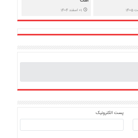
است
01 اسفند 1404
پست الکترونیک