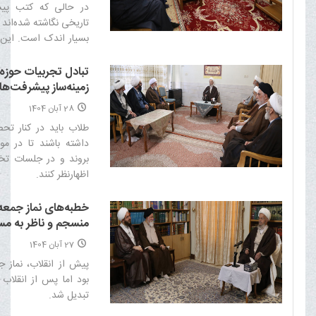
در حالی که کتب پیشی
تاریخی نگاشته شده‌اند و
بسیار اندک است. این 
تبیین شود.‌
تبادل تجربیات حوزه
زمینه‌ساز پیشرفت‌ه
28 آبان 1404
طلاب باید در کنار تح
داشته باشند تا در مواق
بروند و در جلسات تخ
اظهارنظر کنند.‌
خطبه‌های نماز جمعه
منسجم و ناظر به مسا
27 آبان 1404
پیش از انقلاب، نماز جم
بود اما پس از انقلاب ب
تبدیل شد.‌