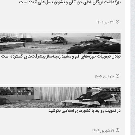
بزرگداشت بزرگان، ادای حق آنان و تشویق نسل‌های آینده است
24 مهر 1404
تبادل تجربیات حوزه‌های قم و مشهد زمینه‌ساز پیشرفت‌های گسترده است
28 آبان 1404
در تقویت روابط با کشورهای اسلامی بکوشید
19 شهریور 1404