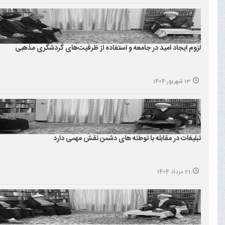
لزوم ایجاد امید در جامعه و استفاده از ظرفیت‌های گردشگری مذهبی
13 شهریور 1404
تبلیغات در مقابله با توطئه های دشمن نقش مهمی دارد
21 مرداد 1404