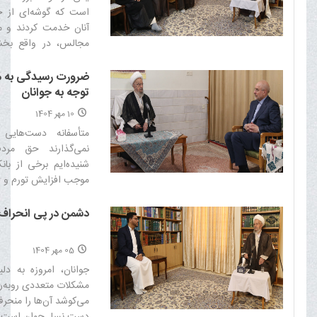
است که گوشه‌ای از حق
آنان خدمت کردند و ما 
مجالس، در واقع بخش
جبران می‌کنیم‌
ضرورت رسیدگی به 
توجه به جوانان
10 مهر 1404
متأسفانه دست‌هایی
نمی‌گذارند حق مرد
شنیده‌ایم برخی از بان
موجب افزایش تورم و فشا
دشمن در پی انحراف
05 مهر 1404
جوانان، امروزه به دل
مشکلات متعددی روبه‌ر
می‌کوشد آن‌ها را منحرف