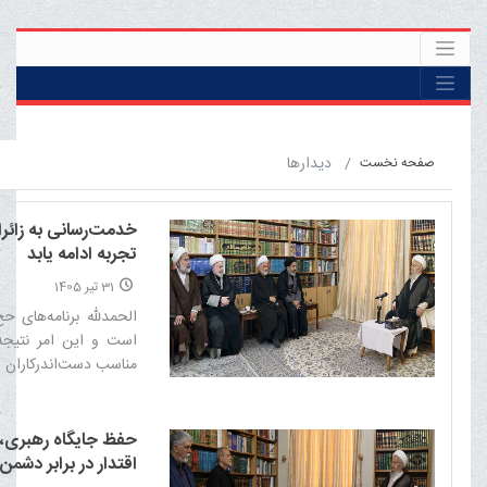
ديدارها
صفحه نخست
خدمت‌رسانی به زائران
تجربه ادامه یابد
31 تیر 1405
الحمدلله برنامه‌های ح
است و این امر نتیجه
مناسب دست‌اندرکاران ا
حفظ جایگاه رهبری،
اقتدار در برابر دشم