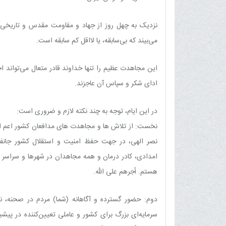
نزدیک به چهل روز از جهاد و مقاومت مقدس و تاریخی شم
می‌بیند که بی‌سابقه، یا لااقل کم سابقه است.
این مجاهدت عظیم را تنها خداوند قادر متعال می‌تواند اج
ادای شکر و سپاس آن عاجزند.
در این ایام، توجه به چند نکته لازم و ضروری است:
نخست: از تلاش ها و مجاهدت های مدافعان کشور اعم از ن
نصر الهی، در جهت حفظ امنیت و استقلال کشور جانفش
امدادی، کادر درمان و همه مجاهدان در شهرها و سراسر ک
هستم. أجرهم علی الله.
دوم: حضور گسترده و آگاهانه (شما) مردم در صحنه، 
سرمایه‌ای بزرگ برای کشور و عاملی تعیین‌کننده در پی