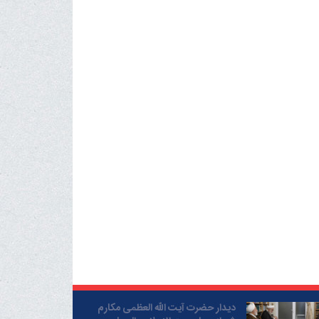
دیدار حضرت آیت الله العظمی مکارم