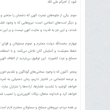
شود ). أجرکم علی الله.
سوم: یکی از جلوه‌های نصرت الهی که دشمنان را متحیر و ع
و دیگر امت‌های اسلامی است؛ نیروهایی که با وجود فشاره
شدند، و این جز به قدرت و عنایت الهی نیست و بر این نص
چهارم: بحمدالله دولت محترم و عموم مسئولان و قوای 
حفظ معیشت و آسایش آنان تلاش می‌کنند و با استقامت 
مسلح و عزت کشورند. این توفیق، بی‌تردید از الطاف اله
پنجم: اکنون که با وجود سختی‌های گوناگون و تقدیم خون‌ها
و عرصه اجتماعی در اختیار داریم، زمان دستیابی به ثم
خواهد کوشید با تشدید فشارها، اراده‌ها را متزلزل سازد؛ ا
خواهد کرد و خداوند متعال، برکات افزون‌تری را نصیب شما 
بر همه مردم، نیروهای مسلح و مسئولان محترم لازم است 