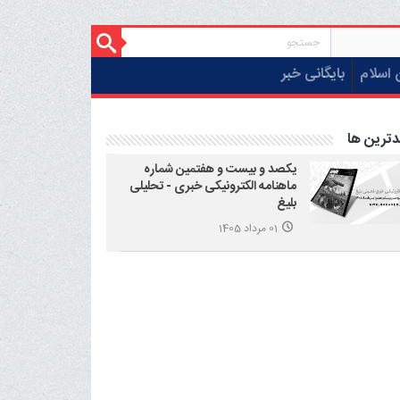
 اسلام
بایگانی خبر
دترین ها
یکصد و بیست و هفتمین شماره
ماهنامه الکترونیکی خبری - تحلیلی
بلیغ
01 مرداد 1405