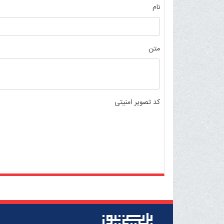
نام
متن
کد تصویر امنیتی