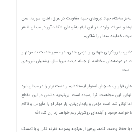
اجز ساخته، جهاد نیروهای جبهه مقاومت در عراق، لبنان، سوریه، یمن
ا و ضربات وارده، در این ایام به‌گونه‌ای شگفت‌آور در میدان ظاهر
رت، خداوند متعال را شاکریم.
کشور، با رویکردی جهادی و عزمی جدی، در مسیر خدمت به مردم و
در عرصه‌های مختلف، از جمله عرصه بین‌الملل، پشتیبان نیروهای
ی است.
ی فراوان، همچنان استوار ایستاده‌ایم و دست برتر را در میدان نبرد
ره نهایی این مجاهدت فرا رسیده است. بی‌تردید دشمن در این مقطع
ما توکل شما امت مؤمن و پایداری‌تان، بار دیگر او را مأیوس و ناکام
خواهد فرمود و آینده‌ای روشن‌تر رقم خواهد زد. إن شاء الله.
با حفظ وحدت کلمه، پرهیز از هرگونه وسوسه تفرقه‌افکن و با تمسک