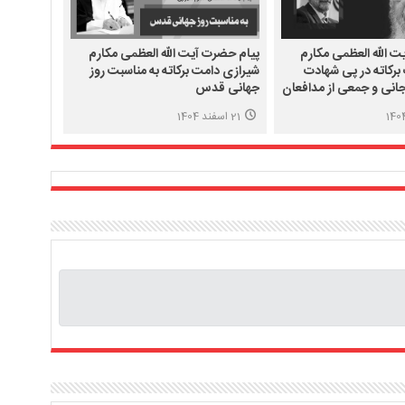
 الله العظمی مکارم
پیام حضرت آیت الله العظمی مکارم
برکاته در پی شهادت
شیرازی دامت برکاته به مناسبت روز
جانی و جمعی از مدافعان
جهانی قدس
21 اسفند 1404