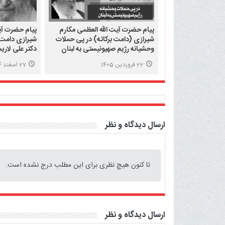
پیام حضرت آیت الله العظمی مکارم
پیام حضرت آیت
شیرازی (دامت برکاته) در پی حملات
شیرازی دامت 
وحشیانه رژیم صهیونیستی به لبنان
دکتر علی لاری
میهن
22 فروردین 1405
27 اسفند 1404
ارسال دیدگاه و نظر
تا کنون هیچ نظری برای این مطلب درج نشده است.
ارسال دیدگاه و نظر