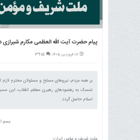
پیام حضرت آیت الله العظمی مکارم شیرازی د
3915
18 فروردین 1405
بر همه مردم، نیروهای مسلح و مسئولان محترم لازم ا
تمسک به رهنمودهای رهبری معظم انقلاب، این مسیر را
اسلام حاصل گردد.‌
بسم ال
ملت شریف و مؤمن ایران؛