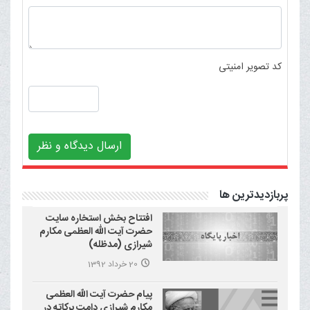
کد تصویر امنیتی
ارسال دیدگاه و نظر
پربازدیدترین ها
افتتاح بخش استخاره سایت
حضرت آیت الله العظمی مکارم
شیرازی (مدظله)
20 خرداد 1392
پیام حضرت آیت الله العظمی
مکارم شیرازی دامت برکاته در