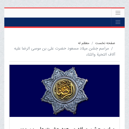
صفحه نخست
معظم له
مراسم جشن میلاد مسعود حضرت علی بن موسی الرضا علیه
آلاف التحیة والثناء