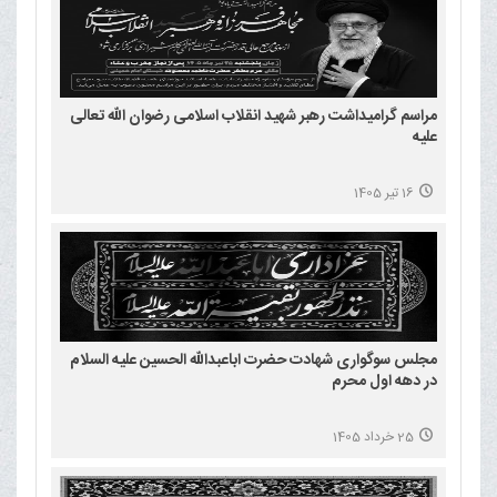
مراسم گرامیداشت رهبر شهید انقلاب اسلامی رضوان الله تعالی
علیه
16 تیر 1405
مجلس سوگواری شهادت حضرت اباعبدالله الحسین علیه السلام
در دهه اول محرم
25 خرداد 1405