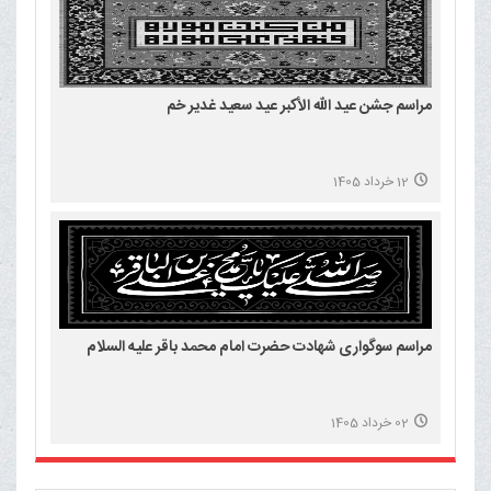
مراسم جشن عید الله الأکبر عید سعید غدیر خم
12 خرداد 1405
مراسم سوگواری شهادت حضرت امام محمد باقر علیه السلام
02 خرداد 1405