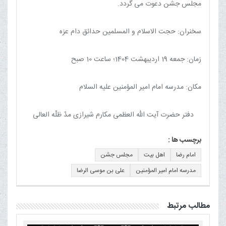
مجلس جشن دعوت می گردد.
سخنران: حجت الاسلام و المسلمین حدائق دام عزه
زمان: جمعه 19 اردیبهشت 1404؛ ساعت 10 صبح
مکان: مدرسه امام امیر المؤمنین علیه السلام
دفتر حضرت آیت الله العظمی مکارم شیرازی مدّ ظلّه العالی
برچسب ها :
امام رضا
اهل بیت
مجلس جشن
مدرسه امام امیر المؤمنین
علی بن موسی الرضا
مطالب مرتبط