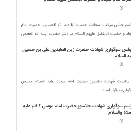
سم جشن میلاد با سعادت حضرت ابا عبد الله الحسین، حضرت امام
د و حضرت ابالفضل علیهم السلام در دفتر حضرت آیت الله العظمی
رم شیرازی برگزار می شود.
لس سوگواری شهادت حضرت زین العابدین علی بن حسین
ه السلام
 مناسبت شهادت جانسوز حضرت امام سجاد علیه السلام مجلس
واری برقرار است
اسم سوگواری شهادت جانسوز حضرت امام موسی کاظم علیه
لاة والسلام