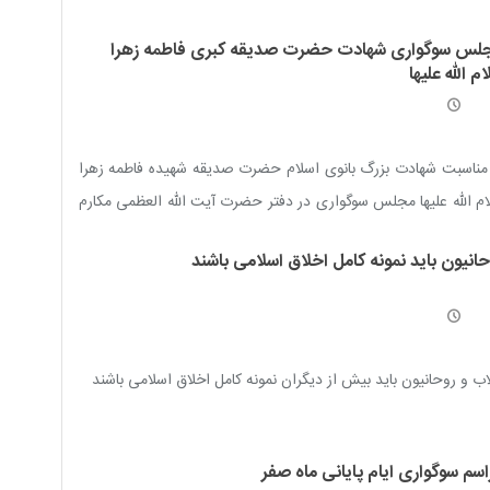
ازی مدّ ظلّه العالی برگزار خواهد شد
لس سوگواری شهادت حضرت صدیقه کبری فاطمه زهرا
م الله علیها
مناسبت شهادت بزرگ بانوی اسلام حضرت صدیقه شهیده فاطمه زهرا
م الله علیها مجلس سوگواری در دفتر حضرت آیت الله العظمی مکارم
ازی مدّ ظلّه العالی برگزار خواهد شد
حانیون باید نمونه کامل اخلاق اسلامی باشند
ب و روحانیون باید بیش از دیگران نمونه کامل اخلاق اسلامی باشند
اسم سوگواری ایام پایانی ماه صفر