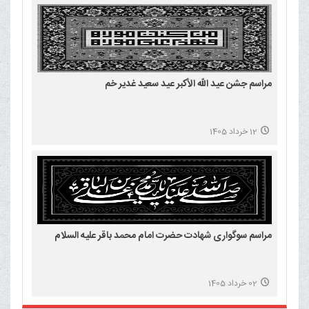
مراسم جشن عید الله الأکبر عید سعید غدیر خم
12 خرداد 1405
مراسم سوگواری شهادت حضرت امام محمد باقر علیه السلام
02 خرداد 1405