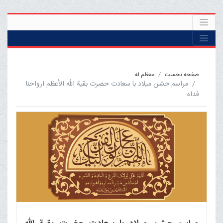
صفحه نخست
معظم له
مراسم جشن میلاد با سعادت حضرت بقیة الله الأعظم ارواحنا
فداه