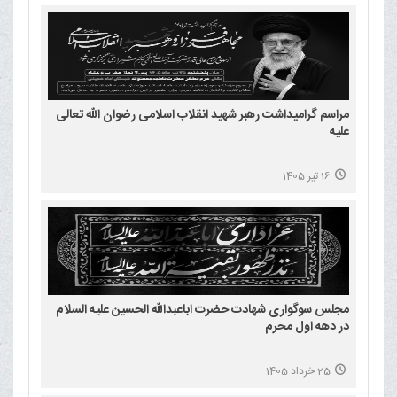
مراسم گرامیداشت رهبر شهید انقلاب اسلامی رضوان الله تعالی
علیه
16 تیر 1405
مجلس سوگواری شهادت حضرت اباعبدالله الحسین علیه السلام
در دهه اول محرم
25 خرداد 1405