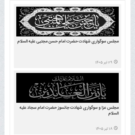
مجلس سوگواری شهادت حضرت امام حسن مجتبی علیه السلام
29 تیر 1405
مجلس عزا و سوگواری شهادت جانسوز حضرت امام سجاد علیه
السلام
18 تیر 1405