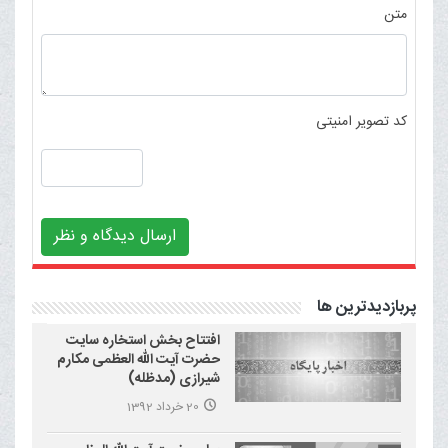
متن
کد تصویر امنیتی
ارسال دیدگاه و نظر
پربازدیدترین ها
افتتاح بخش استخاره سایت
حضرت آیت الله العظمی مکارم
شیرازی (مدظله)
20 خرداد 1392