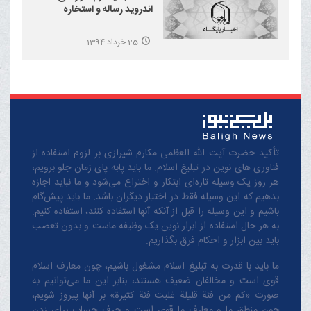
اندروید رساله و استخاره
25 خرداد 1394
تأکید حضرت آیت الله العظمی مکارم شیرازی بر لزوم استفاده از
فناوری های نوین در تبلیغ اسلام: ما باید پابه پای زمان جلو برویم،
هر روز یک وسیله تازه‌ای ابتکار و اختراع می‌شود و ما نباید اجازه
بدهیم که این وسیله فقط در اختیار دیگران باشد. ما باید پیش‌گام
باشیم و این وسیله را قبل از آنکه آنها استفاده کنند، استفاده کنیم.
به هر حال استفاده از ابزار نوین یک وظیفه ماست و بدون تعصب
باید بین ابزار و احکام فرق بگذاریم.
ما باید با قدرت به تبلیغ اسلام مشغول باشیم، چون معارف اسلام
قوی است و مخالفان ضعیف هستند، بنابر این ما می‌توانیم به
صورت «کم من فئة قلیلة غلبت فئة کثیرة» بر آنها پیروز شویم،
چون منطق‌ ما و معارف ‌ما قوی است و حرف حساب برای زدن