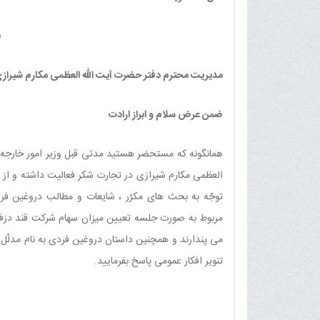
ب
مدیریت محترم دفتر حضرت آیت الله العظمی مکارم شیراز
ضمن عرض سلام و ابراز ارادت
همانگونه که مستحضر هستید مدتی قبل وزیر امور خارجه 
العظمی مکارم شیرازی در تجارت شکر فعالیت داشته و از 
توجّه به بحث هاى مکرّر ، شایعات و مطالب دروغین فرا
مربوط به صورت جلسه تعیین میزان سهام شرکت قند دزفو
می پندارند و همچنین داستان دروغین فردی به نام مدلّل
تنویر افکار عمومی پاسخ بفرمایید.