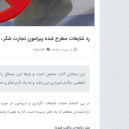
رد شایعات مطرح شده پیرامون تجارت شکر ، سه
35174
01 خرداد 1398
این سخنان کذب محض است و بارها این مسائل را تکذ
العظمی مکارم شیرازی می باشد و نه یک گرم شکر و نه ا
در پی انتشار مجدد شایعات تکراری و دروغین در مورد
ارادتمندان معظم له به دفتر رسیده است که به همراه پاس
متن نامه دریافت شده: