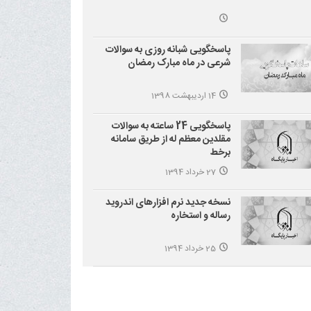
پاسخگویی شبانه روزی به سوالات
شرعی در ماه مبارک رمضان
14 اردیبهشت 1398
پاسخگویی 24 ساعته به سوالات
مقلدین معظم له از طریق سامانه
برخط
27 خرداد 1394
نسخه جدید نرم افزارهای اندروید
رساله و استخاره
25 خرداد 1394