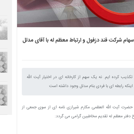
ام شرکت قند دزفول و ارتباط معظم له با آقای مدلل
یب کرده ایم. نه یک سهم از کارخانه اى در اختیار آیت الله
ینکه رابطه ای با فردی بنام مدلل وجود داشته است‌
 حضرت آیت الله العظمی مکارم شیرازی نامه ای از سوی جمعی از
خ دفتر معظم له تقدیم مخاطبین گرامی می گردد: