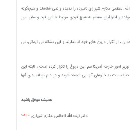
الله العظمی مکارم شیرازی نامبرده را ندیده و نمی شناسند و هیچگونه
انواده و اطرافیان معظم له هیچ فردی مرتبط با این فرد و سایر امور
ان ، از تکرار دروغ های خود ابا ندارند و این نشانه بى ایمانى، بى
یر امور خارجه آمریکا هم این دروغ را تکرار کرده است ، البته این
نسبت به خبرهاى آنها بى اعتماد شوند و در دام توطئه هاى آنها
همیشه موفق باشید
دفتر آیت الله العظمی مکارم شیرازی
دام ظله