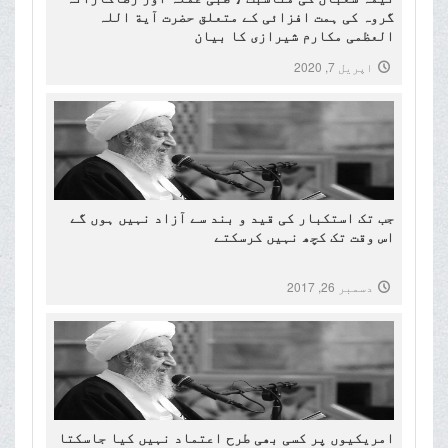
گروہ کی ہمت افزائی کے متعلق حضرت آیة اللہ
العظمی مکارم شیرازی کا بیان
اپریل 7, 2020
جب تک استکبار کی قید و بند سے آزاد نہیں ہوں گے
اس وقت تک کچھ نہیں کرسکتے
دسمبر 26, 2017
امریکیوں پر کسی بھی طرح اعتماد نہیں کیا جاسکتا