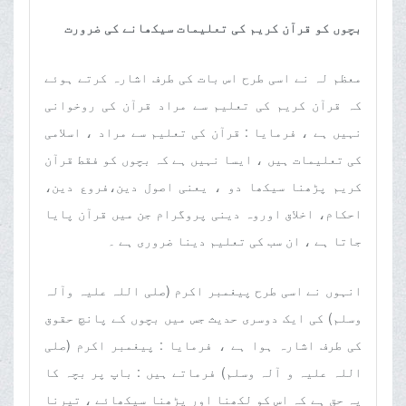
بچوں کو قرآن کریم کی تعلیمات سیکھانے کی ضرورت
معظم لہ نے اسی طرح اس بات کی طرف اشارہ کرتے ہوئے
کہ قرآن کریم کی تعلیم سے مراد قرآن کی روخوانی
نہیں ہے ، فرمایا : قرآن کی تعلیم سے مراد ، اسلامی
کی تعلیمات ہیں ، ایسا نہیں ہے کہ بچوں کو فقط قرآن
کریم پڑھنا سیکھا دو ، یعنی اصول دین،فروع دین،
احکام، اخلاق اوروہ دینی پروگرام جن میں قرآن پایا
جاتا ہے ، ان سب کی تعلیم دینا ضروری ہے ۔
انہوں نے اسی طرح پیغمبر اکرم (صلی اللہ علیہ وآلہ
وسلم) کی ایک دوسری حدیث جس میں بچوں کے پانچ حقوق
کی طرف اشارہ ہوا ہے ، فرمایا : پیغمبر اکرم (صلی
اللہ علیہ و آلہ وسلم) فرماتے ہیں : باپ پر بچہ کا
یہ حق ہے کہ اس کو لکھنا اور پڑھنا سیکھائے ، تیرنا