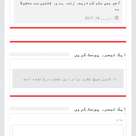
/ جو بھی علم کے ذریعہ زندہ ہے وہ فتنوں سے محفوظ
ہے
اکتوبر 18, 2017
ایک تبصرہ پوسٹ کریں
تا کنون هیچ نظری برای این مطلب درج نشده است.
ایک تبصرہ پوسٹ کریں
نام