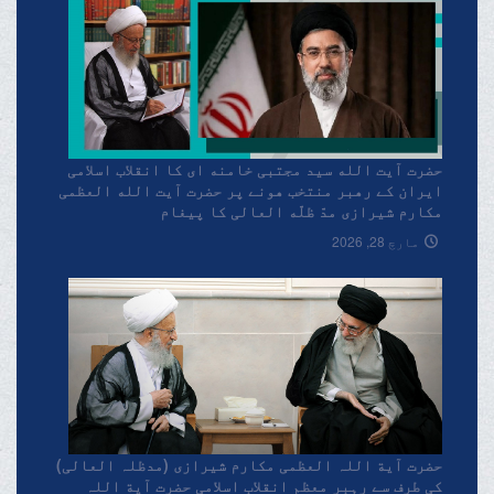
حضرت آیت الله سید مجتبی خامنه ای کا انقلاب اسلامی
ایران کے رهبر منتخب هونے پر حضرت آیت الله العظمی
مکارم شیرازی مدّ ظلّه العالی کا پیغام
مارچ 28, 2026
حضرت آیة اللہ العظمی مکارم شیرازی (مدظلہ العالی)
کی طرف سے رہبر معظم انقلاب اسلامی حضرت آیة اللہ