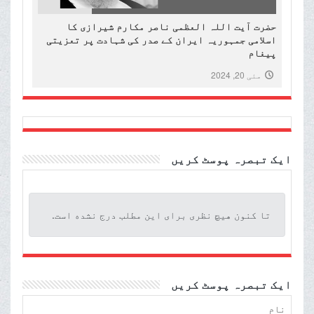
حضرت آیت اللہ العظمی ناصر مکارم شیرازی کا
اسلامی جمہوریہ ایران کے صدر کی شہادت پر تعزیتی
پیغام
مئی 20, 2024
ایک تبصرہ پوسٹ کریں
تا کنون هیچ نظری برای این مطلب درج نشده است.
ایک تبصرہ پوسٹ کریں
نام