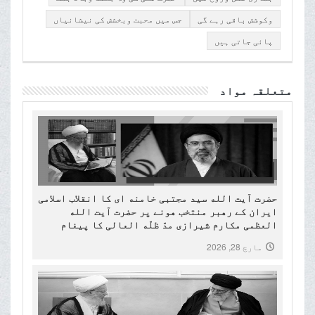
وکوشش باقی رہے گی
جس میں محبت وبخشش کی نیشانیاں
پائی جاتی ہیں
متعلقہ مواد
حضرت آیت الله سید مجتبی خامنه ای کا انقلاب اسلامی
ایران کے رهبر منتخب هونے پر حضرت آیت الله
العظمی مکارم شیرازی مدّ ظلّه العالی کا پیغام
مارچ 28, 2026