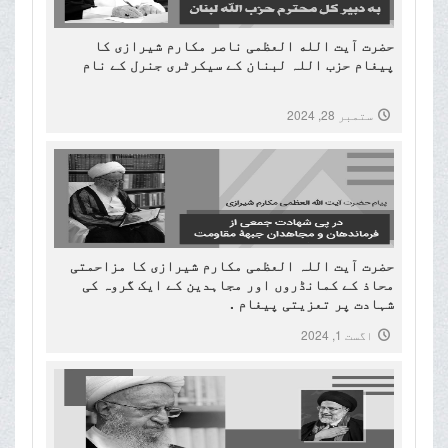
حضرت آیت الله العظمی ناصر مکارم شیرازی کا
پیغام حزب اللہ لبنان کے سیکرٹری جنرل کے نام
ستمبر 28, 2024
حضرت آیت اللہ العظمی مکارم شیرازی کا مزاحمتی
محاذ کے کمانڈروں اور مجاہدین کے ایک گروہ کی
شہادت پر تعزیتی پیغام .
اگست 1, 2024