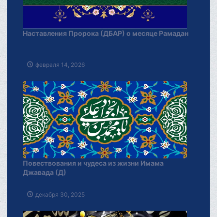
Наставления Пророка (ДБАР) о месяце Рамадан
февраля 14, 2026
Повествования и чудеса из жизни Имама
Джавада (Д)
декабря 30, 2025