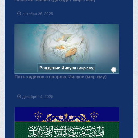
октября 26, 2025
Пять хадисов о пророке Иисусе (мир ему)
декабря 14, 2025