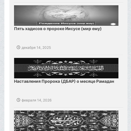
Пять хадисов о пророке Иисусе (мир ему)
декабря 14, 2025
Наставления Пророка (ДБАР) о месяце Рамадан
февраля 14, 2026