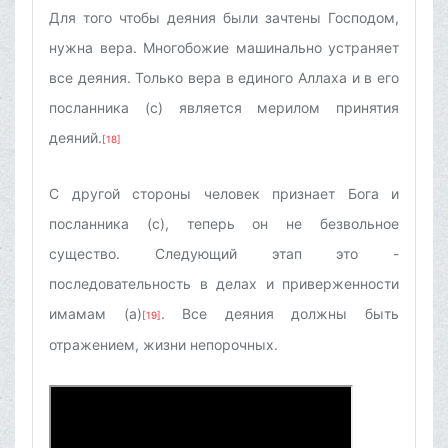
Для того чтобы деяния были зачтены Господом,
нужна вера. Многобожие машинально устраняет
все деяния. Только вера в единого Аллаха и в его
посланника (с) является мерилом принятия
деяний.
[18]
С другой стороны человек признает Бога и
посланника (с), теперь он не безвольное
существо. Следующий этап это -
последовательность в делах и приверженности
имамам (а)
. Все деяния должны быть
[19]
отражением, жизни непорочных.