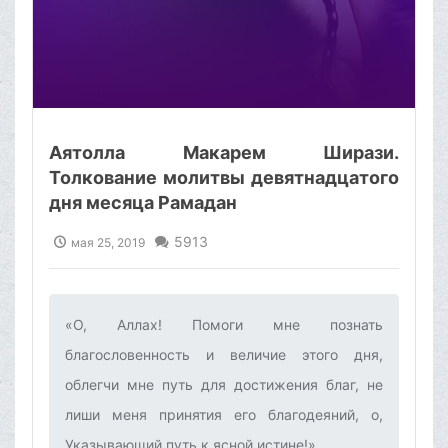
Аятолла Макарем Ширази.
Толкование молитвы девятнадцатого
дня месяца Рамадан
5913
мая 25, 2019
«О, Аллах! Помоги мне познать
благословенность и величие этого дня,
облегчи мне путь для достижения благ, не
лиши меня принятия его благодеяний, о,
Указывающий путь к ясной истине!»‌