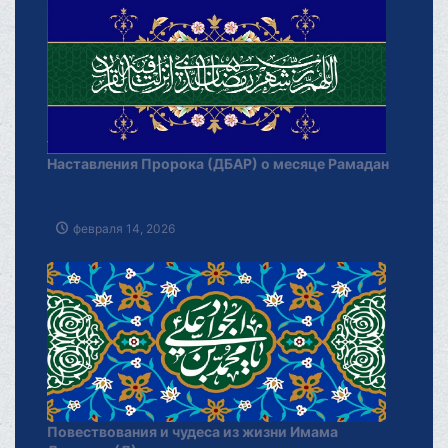
Наставления Пророка (ДБАР) о месяце Рамадан
февраля 14, 2026
Повествования и чудеса из жизни Имама