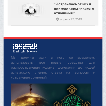
"Я отрекаюсь от них и
не имею к ним никакого
отношения!"
апреля 27, 2019
Мы должны идти в ногу со временем,
использовать все новые средства для
распространения ислама, донесения до людей
исламского учения, ответа на вопросы и
устранения сомнений