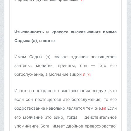
Изысканность и красота высказывания имама
Садыка (а), о посте
Имам Садык (а) сказал: «деяния постящегося
зачтены, молитвы приняты, сон — это его
богослужение, а молчание зикр»
,
[3]
[4]
Из этого прекрасного высказывания следует, что
если сон постящегося это богослужение, то его
бодрствование невольно является тем же.
Если
[5]
его молчание это зикр, тогда действительное
упоминание Бога имеет двойное превосходство.