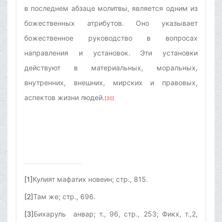
в последнем абзаце молитвы, является одним из
божественных атрибутов. Оно указывает
божественное руководство в вопросах
направления и установок. Эти установки
действуют в материальных, моральных,
внутренних, внешних, мирских и правовых,
аспектов жизни людей.
[20]
[1]
Кулият мафатих новеин; стр., 815.
[2]
Там же; стр., 696.
[3]
Бихаруль анвар; т., 96, стр., 253; Фикх, т.,2,