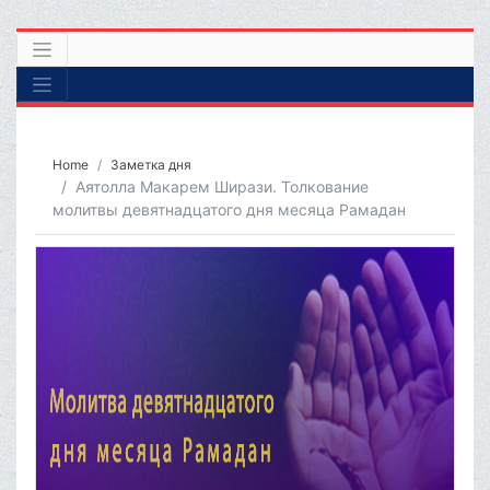
Home
Заметка дня
Аятолла Макарем Ширази. Толкование
молитвы девятнадцатого дня месяца Рамадан