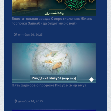
Блистательная звезда Сопротивления: Жизнь
госпожи Зайнаб (да будет мир с ней)
октября 26, 2025
Пять хадисов о пророке Иисусе (мир ему)
декабря 14, 2025