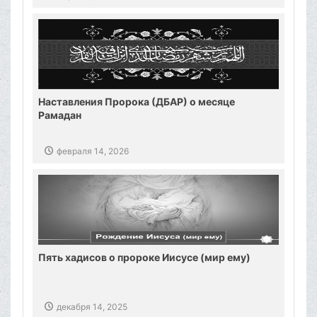
Наставления Пророка (ДБАР) о месяце
Рамадан
февраля 14, 2026
Пять хадисов о пророке Иисусе (мир ему)
декабря 14, 2025