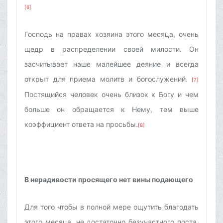
[6]
Господь на правах хозяина этого месяца, очень
щедр в распределении своей милости. Он
засчитывает наше малейшее деяние и всегда
открыт для приема молитв и богослужений.
[7]
Постящийся человек очень близок к Богу и чем
больше он обращается к Нему, тем выше
коэффициент ответа на просьбы.
[8]
В нерадивости просящего нет вины подающего
Для того чтобы в полной мере ощутить благодать
этого месяца, не достаточно безучастного поста.