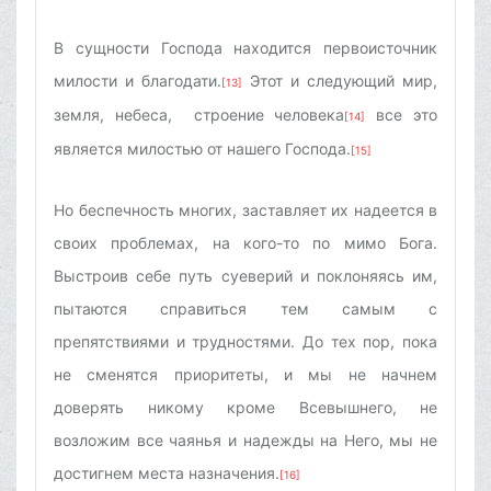
В сущности Господа находится первоисточник
милости и благодати.
Этот и следующий мир,
[13]
земля, небеса, строение человека
все это
[14]
является милостью от нашего Господа.
[15]
Но беспечность многих, заставляет их надеется в
своих проблемах, на кого-то по мимо Бога.
Выстроив себе путь суеверий и поклоняясь им,
пытаются справиться тем самым с
препятствиями и трудностями. До тех пор, пока
не сменятся приоритеты, и мы не начнем
доверять никому кроме Всевышнего, не
возложим все чаянья и надежды на Него, мы не
достигнем места назначения.
[16]