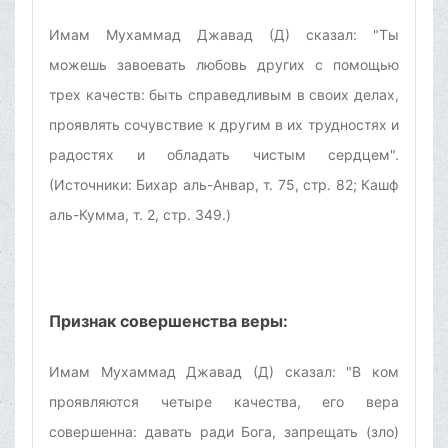
Имам Мухаммад Джавад (Д) сказал: "Ты
можешь завоевать любовь других с помощью
трех качеств: быть справедливым в своих делах,
проявлять сочувствие к другим в их трудностях и
радостях и обладать чистым сердцем".
(Источники: Бихар аль-Анвар, т. 75, стр. 82; Кашф
аль-Кумма, т. 2, стр. 349.)
Признак совершенства веры:
Имам Мухаммад Джавад (Д) сказал: "В ком
проявляются четыре качества, его вера
совершенна: давать ради Бога, запрещать (зло)