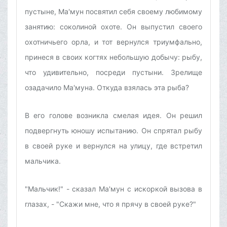
пустыне, Ма'мун посвятил себя своему любимому
занятию: соколиной охоте. Он выпустил своего
охотничьего орла, и тот вернулся триумфально,
принеся в своих когтях небольшую добычу: рыбу,
что удивительно, посреди пустыни. Зрелище
озадачило Ма'муна. Откуда взялась эта рыба?
В его голове возникла смелая идея. Он решил
подвергнуть юношу испытанию. Он спрятал рыбу
в своей руке и вернулся на улицу, где встретил
мальчика.
"Мальчик!" - сказал Ма'мун с искоркой вызова в
глазах, - "Скажи мне, что я прячу в своей руке?"