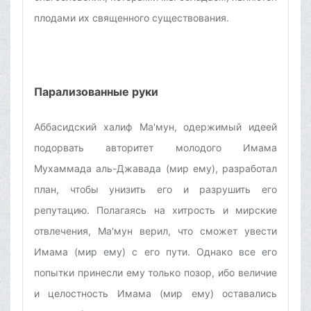
плодами их священного существования.
Парализованные руки
Аббасидский халиф Ма'мун, одержимый идеей
подорвать авторитет молодого Имама
Мухаммада аль-Джавада (мир ему), разработал
план, чтобы унизить его и разрушить его
репутацию. Полагаясь на хитрость и мирские
отвлечения, Ма'мун верил, что сможет увести
Имама (мир ему) с его пути. Однако все его
попытки принесли ему только позор, ибо величие
и целостность Имама (мир ему) оставались