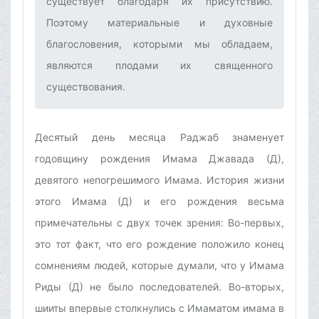
существует благодаря их присутствию.
Поэтому материальные и духовные
благословения, которыми мы обладаем,
являются плодами их священного
существования.‌
Десятый день месяца Раджаб знаменует
годовщину рождения Имама Джавада (Д),
девятого непогрешимого Имама. История жизни
этого Имама (Д) и его рождения весьма
примечательны с двух точек зрения: Во-первых,
это тот факт, что его рождение положило конец
сомнениям людей, которые думали, что у Имама
Риды (Д) не было последователей. Во-вторых,
шииты впервые столкнулись с Имаматом имама в