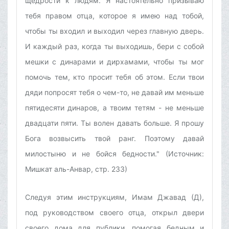
щедрости к людям. Я настоятельно призываю
тебя правом отца, которое я имею над тобой,
чтобы ты входил и выходил через главную дверь.
И каждый раз, когда ты выходишь, бери с собой
мешки с динарами и дирхамами, чтобы ты мог
помочь тем, кто просит тебя об этом. Если твои
дяди попросят тебя о чем-то, не давай им меньше
пятидесяти динаров, а твоим тетям - не меньше
двадцати пяти. Ты волен давать больше. Я прошу
Бога возвысить твой ранг. Поэтому давай
милостыню и не бойся бедности." (Источник:
Мишкат аль-Анвар, стр. 233)
Следуя этим инструкциям, Имам Джавад (Д),
под руководством своего отца, открыл двери
своего дома для публики, помогая бедным и