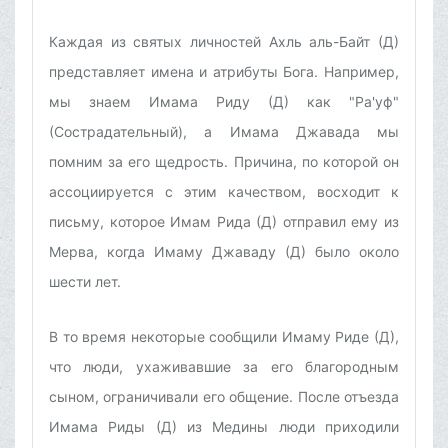
Каждая из святых личностей Ахль аль-Байт (Д)
представляет имена и атрибуты Бога. Например,
мы знаем Имама Риду (Д) как "Ра'уф"
(Сострадательный), а Имама Джавада мы
помним за его щедрость. Причина, по которой он
ассоциируется с этим качеством, восходит к
письму, которое Имам Рида (Д) отправил ему из
Мерва, когда Имаму Джаваду (Д) было около
шести лет.
В то время некоторые сообщили Имаму Риде (Д),
что люди, ухаживавшие за его благородным
сыном, ограничивали его общение. После отъезда
Имама Риды (Д) из Медины люди приходили