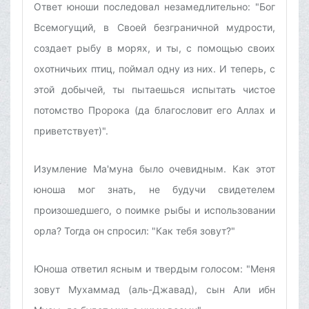
Ответ юноши последовал незамедлительно: "Бог
Всемогущий, в Своей безграничной мудрости,
создает рыбу в морях, и ты, с помощью своих
охотничьих птиц, поймал одну из них. И теперь, с
этой добычей, ты пытаешься испытать чистое
потомство Пророка (да благословит его Аллах и
приветствует)".
Изумление Ма'муна было очевидным. Как этот
юноша мог знать, не будучи свидетелем
произошедшего, о поимке рыбы и использовании
орла? Тогда он спросил: "Как тебя зовут?"
Юноша ответил ясным и твердым голосом: "Меня
зовут Мухаммад (аль-Джавад), сын Али ибн