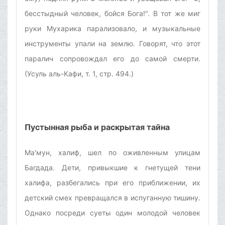
бесстыдный человек, бойся Бога!". В тот же миг
руки Мухарика парализовало, и музыкальные
инструменты упали на землю. Говорят, что этот
паралич сопровождал его до самой смерти.
(Усуль аль-Кафи, т. 1, стр. 494.)
Пустынная рыба и раскрытая тайна
Ма'мун, халиф, шел по оживленным улицам
Багдада. Дети, привыкшие к гнетущей тени
халифа, разбегались при его приближении, их
детский смех превращался в испуганную тишину.
Однако посреди суеты один молодой человек