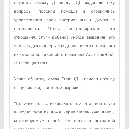
служить Имаму Джаваду (Д), задавали ему
вопросы, просили помощи и стремились
удовлетворить свои материальные и духовные
потребности. Чтобы контролировать эти
отношения, слуги ребенка иногда выводили его
через заднюю дверь или держали его в доме, что
вызывало вопросы об отношениях Ахль аль-Байт
(Д) с обществом.
Узнав об этом, Имам Рида (Д) написал своему
сыну письмо, в котором выразил:
"До меня дошло известие о том, что твои слуги
выводят тебя из дома через маленькую дверь,
мотивируемые своей скупостью и нехваткой