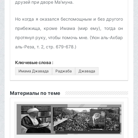
друзей при дворе Ма'муна.
Но когда я оказался беспомощным и без другого
прибежища, кроме Имама (мир ему), тогда он
протянул руку, чтобы помочь мне. (Уюн аль-Ахбар
аль-Реза, т. 2, стр. 679-678.)
Ключевые слова :
Имама Джавада
Раджаба
Джавада
Материалы по теме