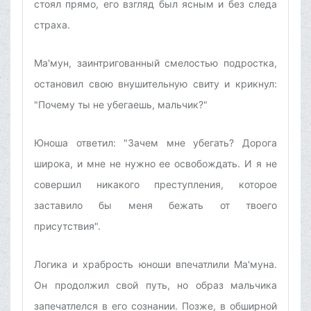
стоял прямо, его взгляд был ясным и без следа
страха.
Ма'мун, заинтригованный смелостью подростка,
остановил свою внушительную свиту и крикнул:
"Почему ты не убегаешь, мальчик?"
Юноша ответил: "Зачем мне убегать? Дорога
широка, и мне не нужно ее освобождать. И я не
совершил никакого преступления, которое
заставило бы меня бежать от твоего
присутствия".
Логика и храбрость юноши впечатлили Ма'муна.
Он продолжил свой путь, но образ мальчика
запечатлелся в его сознании. Позже, в обширной