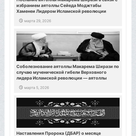
избранием аятоллы Сейеда Моджтабы
Хаменеи Лидером Исламской революции
марта 29, 2026
Соболезнование аятоллы Макарема Ширази по
случаю мученической гибели Верховного
лидера Исламской революции — аятоллы
Хаменеи
марта 5, 2026
Наставления Пророка (ДБАР) о месяце