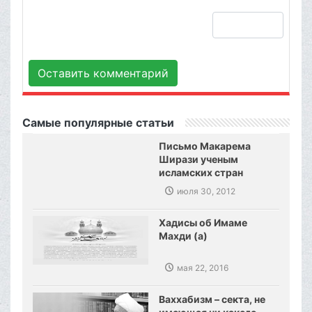
Оставить комментарий
Самые популярные статьи
Письмо Макарема
Ширази ученым
исламских стран
июля 30, 2012
Хадисы об Имаме
Махди (а)
мая 22, 2016
Ваххабизм – секта, не