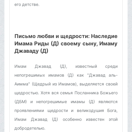
его детстве.
Письмо любви и щедрости: Наследие
Имама Риды (Д) своему сыну, Имаму
Джаваду (Д)
Имам Джавад (Д), известный среди
непогрешимых имамов (Д) как "Джавад аль-
Аимма" (Щедрый из Имамов), выделяется своей
щедростью. Хотя вся семья Посланника Божьего
(ДБМ) и непогрешимые имамы (Д) являются
проявлениями щедрости и великодушия Бога,
Имам Джавад (Д) особенно известен этой
добродетелью.