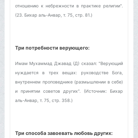
отношению к небрежности в практике религии".
(23. Бихар аль-Анвар, т. 75, стр. 81.)
Три потребности верующего:
Имам Мухаммад Джавад (Д) сказал: "Верующий
нуждается в трех вещах: руководстве Бога,
внутреннем проповеднике (размышлении в себе)
и принятии советов других". (Источник: Бихар
аль-Анвар, т. 75, стр. 358.)
Три способа завоевать любовь других: