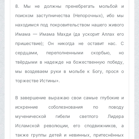
8. Мы не должны пренебрегать мольбой и
поиском заступничества (Непорочных), ибо мы
находимся под покровительством нашего живого
Имама — Имама Махди (да ускорит Аллах его
пришествие); Он никогда не оставит нас. С
сердцами, переполненными скорбью, но
твёрдыми в надежде на божественную победу,
мы воздеваем руки в мольбе к Богу, прося о
торжестве Истины».
В завершение выражаю свои самые глубокие и
искренние соболезнования по поводу
мученической гибели светлого Лидера
Исламской революции, его сподвижников, а
также группы детей и невинных, притеснённых