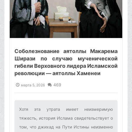
Соболезнование аятоллы Макарема
Ширази по случаю мученической
гибели Верховного лидера Исламской
революции — аятоллы Хаменеи
469
марта 5, 2026
Хотя эта утрата имеет неизмеримую
тяжесть, история Ислама свидетельствует о
том, что джихад на Пути Истины неизменно