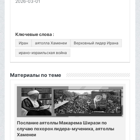
2026-03-01
Ключевые слова :
Иран
аятолла Хаменеи
Верховный лидер Ирана
ирано-израильская война
Материалы по теме
Послание аятоллы Макарема Ширази по
случаю похорон лидера-мученика, аятоллы
Хаменеи