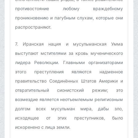
противостояние любому враждебному
проникновению и пагубным слухам, которые они
распространяют.
7. Иранская нация и мусульманская Умма
выступают мстителями за кровь мученического
лидера Революции. Главными организаторами
этого преступления являются надменное
правительство Соединённых Штатов Америки и
отвратительный сионистский режим; это
возмездие является неотъемлемым религиозным
долгом всех мусульман мира, дабы зло,
исходящее от этих преступников, было
искоренено с лица земли.