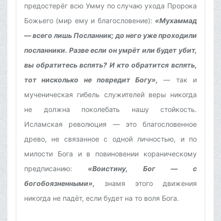
предостерёг всю Умму по случаю ухода Пророка
Божьего (мир ему и благословение):
«Мухаммад
— всего лишь Посланник; до него уже проходили
посланники. Разве если он умрёт или будет убит,
вы обратитесь вспять? И кто обратится вспять,
тот нисколько не повредит Богу»,
— так и
мученическая гибель служителей веры никогда
не должна поколебать нашу стойкость.
Исламская революция — это благословенное
древо, не связанное с одной личностью, и по
милости Бога и в повиновении кораническому
предписанию:
«Воистину, Бог — с
богобоязненными»,
знамя этого движения
никогда не падёт, если будет на то воля Бога.