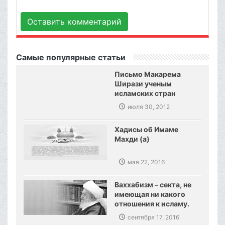
Оставить комментарий
Самые популярные статьи
Письмо Макарема
Ширази ученым
исламских стран
июля 30, 2012
Хадисы об Имаме
Махди (а)
мая 22, 2016
Ваххабизм – секта, не
имеющая ни какого
отношения к исламу.
Созданы предпосылки,
сентября 17, 2016
сокрушения