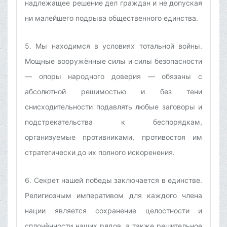
надлежащее решение дел граждан и не допуская
ни малейшего подрыва общественного единства.
5. Мы находимся в условиях тотальной войны.
Мощные вооружённые силы и силы безопасности
— опоры народного доверия — обязаны с
абсолютной решимостью и без тени
снисходительности подавлять любые заговоры и
подстрекательства к беспорядкам,
организуемые противниками, противостоя им
стратегически до их полного искоренения.
6. Секрет нашей победы заключается в единстве.
Религиозным императивом для каждого члена
нации является сохранение целостности и
сплочённости наших рядов, а также решительное