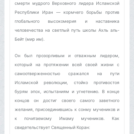
смерти мудрого Верховного лидера Исламской
Республики Иран — кормчего борьбы против
глобального высокомерия и наставника
человечества на светлый путь школы Ахль аль-
Бейт (мир им).
Он был прозорливым и отважным лидером,
который на протяжении всей своей жизни с
самоотверженностью сражался на пути
Исламской революции, стойко противостоя
бурям эпох, испытаниям и угнетению. В конце
концов он достиг своего самого заветного
желания, присоединившись к сонму мучеников и
к почитаемому Имаму мучеников. Как
свидетельствует Священный Коран: