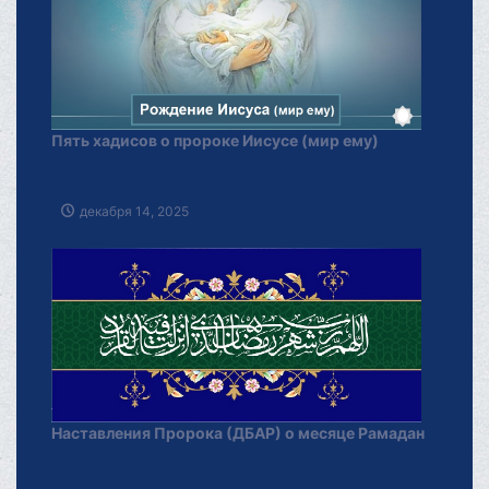
Пять хадисов о пророке Иисусе (мир ему)
декабря 14, 2025
Наставления Пророка (ДБАР) о месяце Рамадан