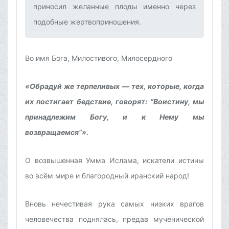
приносил желанные плоды именно через
подобные жертвоприношения.‌
Во имя Бога, Милостивого, Милосердного
«Обрадуй же терпеливых — тех, которые, когда
их постигает бедствие, говорят: “Воистину, мы
принадлежим Богу, и к Нему мы
возвращаемся”».
О возвышенная Умма Ислама, искатели истины
во всём мире и благородный иранский народ!
Вновь нечестивая рука самых низких врагов
человечества поднялась, предав мученической