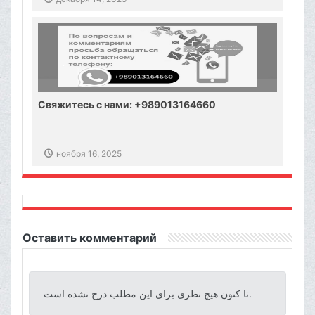
Свяжитесь с нами: +989013164660
ноября 16, 2025
Оставить комментарий
تا کنون هیچ نظری برای این مطلب درج نشده است.