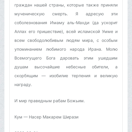
граждан нашей страны, которые также приняли
мученическую смерть. Я адресую эти
соболезнования Имаму аль-Махди (да ускорит
Аллах его пришествие), всей исламской Умме и
всем свободолюбивым людям мира, с особым
упоминанием любимого народа Ирана. Молю
Всемогущего Бога даровать этим ушедшим
душам высочайшие небесные обители, а
скорбящим — изобилие терпения и великую
награду.
И мир праведным рабам Божьим.
Кум — Насер Макарем Ширази