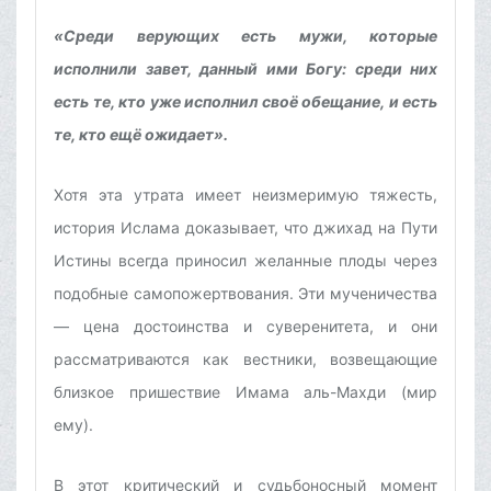
«Среди верующих есть мужи, которые
исполнили завет, данный ими Богу: среди них
есть те, кто уже исполнил своё обещание, и есть
те, кто ещё ожидает».
Хотя эта утрата имеет неизмеримую тяжесть,
история Ислама доказывает, что джихад на Пути
Истины всегда приносил желанные плоды через
подобные самопожертвования. Эти мученичества
— цена достоинства и суверенитета, и они
рассматриваются как вестники, возвещающие
близкое пришествие Имама аль-Махди (мир
ему).
В этот критический и судьбоносный момент