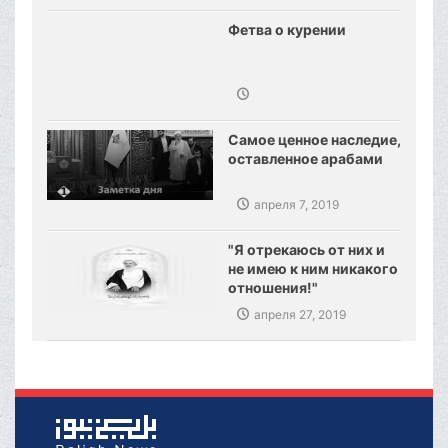
ваххабизма.
Фетва о курении
Самое ценное наследие,
оставленное арабами
апреля 7, 2019
"Я отрекаюсь от них и
не имею к ним никакого
отношения!"
апреля 27, 2019