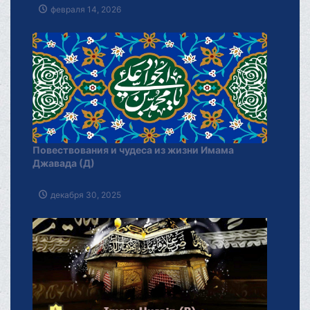
февраля 14, 2026
Повествования и чудеса из жизни Имама
Джавада (Д)
декабря 30, 2025