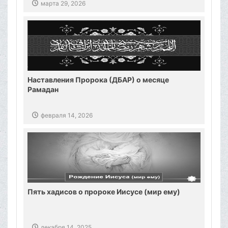
марта 29, 2026
Наставления Пророка (ДБАР) о месяце
Рамадан
февраля 14, 2026
Пять хадисов о пророке Иисусе (мир ему)
декабря 14, 2025