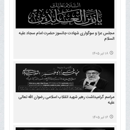
مجلس عزا و سوگواری شهادت جانسوز حضرت امام سجاد علیه
السلام
18 تیر 1405
مراسم گرامیداشت رهبر شهید انقلاب اسلامی رضوان الله تعالی
علیه
16 تیر 1405