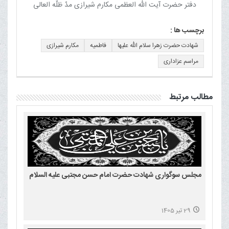
دفتر حضرت آیت الله العظمی مکارم شیرازی مدّ ظلّه العالی
برچسب ها :
شهادت حضرت زهرا سلام الله علیها
فاطمیه
مکارم شیرازی
مراسم عزاداری
مطالب مرتبط
مجلس سوگواری شهادت حضرت امام حسن مجتبی علیه السلام
29 تیر 1405