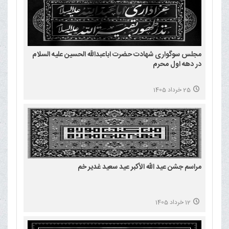
مجلس سوگواری شهادت حضرت اباعبدالله الحسین علیه السلام
در دهه اول محرم
25 خرداد 1405
مراسم جشن عید الله الأکبر عید سعید غدیر خم
12 خرداد 1405