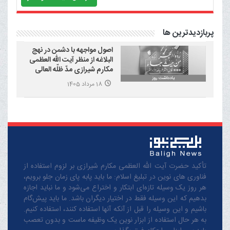
پربازدیدترین ها
اصول مواجهه با دشمن در نهج
البلاغه از منظر آیت الله العظمی
مکارم شیرازی مدّ ظلّه العالی
18 مرداد 1405
تأکید حضرت آیت الله العظمی مکارم شیرازی بر لزوم استفاده از
فناوری های نوین در تبلیغ اسلام: ما باید پابه پای زمان جلو برویم،
هر روز یک وسیله تازه‌ای ابتکار و اختراع می‌شود و ما نباید اجازه
بدهیم که این وسیله فقط در اختیار دیگران باشد. ما باید پیش‌گام
باشیم و این وسیله را قبل از آنکه آنها استفاده کنند، استفاده کنیم.
به هر حال استفاده از ابزار نوین یک وظیفه ماست و بدون تعصب