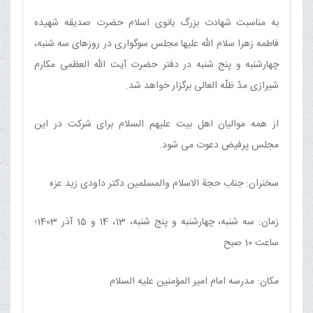
به مناسبت شهادت بزرگ بانوی اسلام حضرت صدیقه شهیده
فاطمه زهرا سلام الله علیها مجلس سوگواری در روزهای سه شنبه،
چهارشنبه و پنج شنبه در دفتر حضرت آیت الله العظمی مکارم
شیرازی مدّ ظلّه العالی برگزار خواهد شد.
از همه موالیان اهل بیت علیهم السلام برای شرکت در این
مجلس پرفیض دعوت می شود.
سخنران: جناب حجة الاسلام والمسلمین دکتر داودی زید عزه
زمان: سه شنبه،‌ چهارشنبه و پنج شنبه، 13، 14 و 15 آذر 1403؛
ساعت 10 صبح
مکان: مدرسه امام امیر المؤمنین علیه السلام