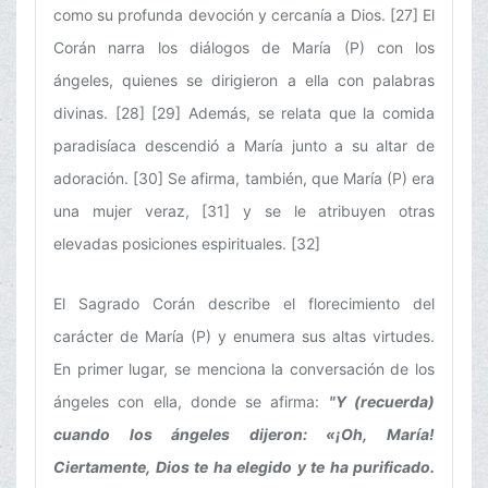
como su profunda devoción y cercanía a Dios. [27] El
Corán narra los diálogos de María (P) con los
ángeles, quienes se dirigieron a ella con palabras
divinas. [28] [29] Además, se relata que la comida
paradisíaca descendió a María junto a su altar de
adoración. [30] Se afirma, también, que María (P) era
una mujer veraz, [31] y se le atribuyen otras
elevadas posiciones espirituales. [32]
El Sagrado Corán describe el florecimiento del
carácter de María (P) y enumera sus altas virtudes.
En primer lugar, se menciona la conversación de los
ángeles con ella, donde se afirma:
"Y (recuerda)
cuando los ángeles dijeron: «¡Oh, María!
Ciertamente, Dios te ha elegido y te ha purificado.