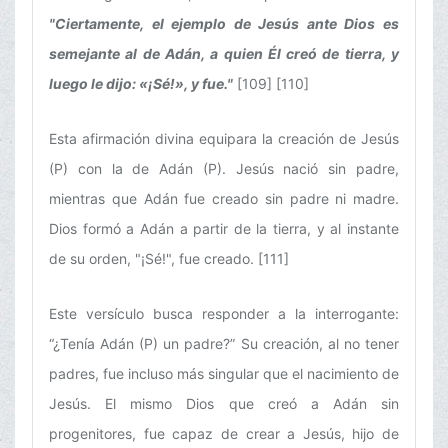
"Ciertamente, el ejemplo de Jesús ante Dios es
semejante al de Adán, a quien Él creó de tierra, y
luego le dijo: «¡Sé!», y fue."
[109] [110]
Esta afirmación divina equipara la creación de Jesús
(P) con la de Adán (P). Jesús nació sin padre,
mientras que Adán fue creado sin padre ni madre.
Dios formó a Adán a partir de la tierra, y al instante
de su orden, "¡Sé!", fue creado. [111]
Este versículo busca responder a la interrogante:
“¿Tenía Adán (P) un padre?” Su creación, al no tener
padres, fue incluso más singular que el nacimiento de
Jesús. El mismo Dios que creó a Adán sin
progenitores, fue capaz de crear a Jesús, hijo de