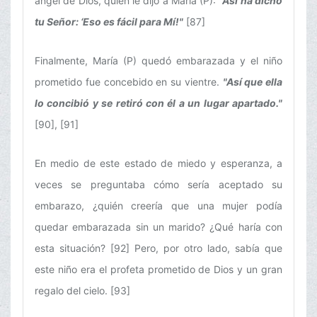
ángel de Dios, quien le dijo a María (P):
"Así ha dicho
tu Señor: ‘Eso es fácil para Mí!"
[87]
Finalmente, María (P) quedó embarazada y el niño
prometido fue concebido en su vientre.
"Así que ella
lo concibió y se retiró con él a un lugar apartado."
[90], [91]
En medio de este estado de miedo y esperanza, a
veces se preguntaba cómo sería aceptado su
embarazo, ¿quién creería que una mujer podía
quedar embarazada sin un marido? ¿Qué haría con
esta situación? [92] Pero, por otro lado, sabía que
este niño era el profeta prometido de Dios y un gran
regalo del cielo. [93]