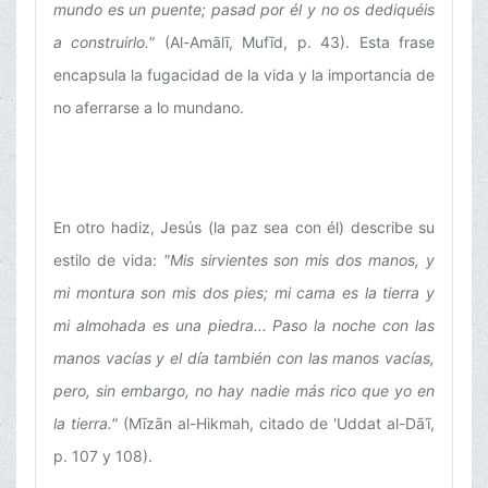
mundo es un puente; pasad por él y no os dediquéis
a construirlo."
(Al-Amālī, Mufīd, p. 43). Esta frase
encapsula la fugacidad de la vida y la importancia de
no aferrarse a lo mundano.
En otro hadiz, Jesús (la paz sea con él) describe su
estilo de vida:
"Mis sirvientes son mis dos manos, y
mi montura son mis dos pies; mi cama es la tierra y
mi almohada es una piedra... Paso la noche con las
manos vacías y el día también con las manos vacías,
pero, sin embargo, no hay nadie más rico que yo en
la tierra."
(Mīzān al-Hikmah, citado de 'Uddat al-Dāʿī,
p. 107 y 108).