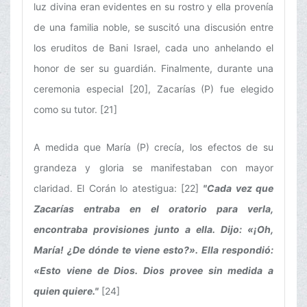
luz divina eran evidentes en su rostro y ella provenía
de una familia noble, se suscitó una discusión entre
los eruditos de Bani Israel, cada uno anhelando el
honor de ser su guardián. Finalmente, durante una
ceremonia especial [20], Zacarías (P) fue elegido
como su tutor. [21]
A medida que María (P) crecía, los efectos de su
grandeza y gloria se manifestaban con mayor
claridad. El Corán lo atestigua: [22]
"Cada vez que
Zacarías entraba en el oratorio para verla,
encontraba provisiones junto a ella. Dijo: «¡Oh,
María! ¿De dónde te viene esto?». Ella respondió:
«Esto viene de Dios. Dios provee sin medida a
quien quiere."
[24]