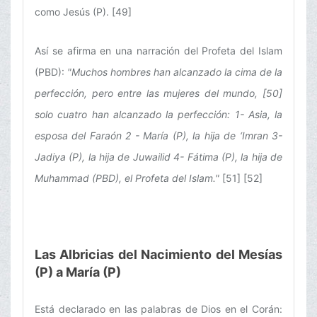
como Jesús (P). [49]
Así se afirma en una narración del Profeta del Islam
(PBD):
"Muchos hombres han alcanzado la cima de la
perfección, pero entre las mujeres del mundo, [50]
solo cuatro han alcanzado la perfección: 1- Asia, la
esposa del Faraón 2 - María (P), la hija de ‘Imran 3-
Jadiya (P), la hija de Juwailid 4- Fátima (P), la hija de
Muhammad (PBD), el Profeta del Islam."
[51] [52]
Las Albricias del Nacimiento del Mesías
(P) a María (P)
Está declarado en las palabras de Dios en el Corán: