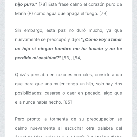
hijo puro."
[78] Esta frase calmó el corazón puro de
María (P) como agua que apaga el fuego. [79]
Sin embargo, esta paz no duró mucho, ya que
nuevamente se preocupó y dijo
: "¿Cómo voy a tener
un hijo si ningún hombre me ha tocado y no he
perdido mi castidad?"
[83], [84]
Quizás pensaba en razones normales, considerando
que para que una mujer tenga un hijo, solo hay dos
posibilidades: casarse o caer en pecado, algo que
ella nunca había hecho. [85]
Pero pronto la tormenta de su preocupación se
calmó nuevamente al escuchar otra palabra del