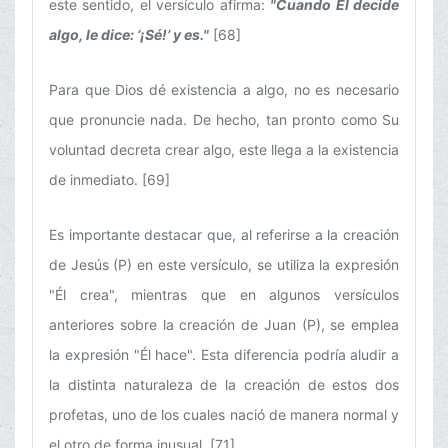
este sentido, el versículo afirma:
"Cuando Él decide
algo, le dice: ‘¡Sé!’ y es."
[68]
Para que Dios dé existencia a algo, no es necesario
que pronuncie nada. De hecho, tan pronto como Su
voluntad decreta crear algo, este llega a la existencia
de inmediato. [69]
Es importante destacar que, al referirse a la creación
de Jesús (P) en este versículo, se utiliza la expresión
"Él crea", mientras que en algunos versículos
anteriores sobre la creación de Juan (P), se emplea
la expresión "Él hace". Esta diferencia podría aludir a
la distinta naturaleza de la creación de estos dos
profetas, uno de los cuales nació de manera normal y
el otro de forma inusual. [71]