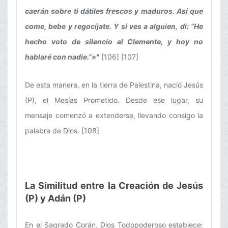
caerán sobre ti dátiles frescos y maduros. Así que
come, bebe y regocíjate. Y si ves a alguien, di: “He
hecho voto de silencio al Clemente, y hoy no
hablaré con nadie.”»"
[106] [107]
De esta manera, en la tierra de Palestina, nació Jesús
(P), el Mesías Prometido. Desde ese lugar, su
mensaje comenzó a extenderse, llevando consigo la
palabra de Dios. [108]
La Similitud entre la Creación de Jesús
(P) y Adán (P)
En el Sagrado Corán, Dios Todopoderoso establece: