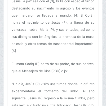
Jesús, la paz sea con él [3], brilla con especial fulgor,
destacando su nacimiento milagroso y los eventos
que marcaron su llegada al mundo. [4] El Corán
honra el nacimiento de Jesús (P), la figura de su
venerada madre, María (P), y sus virtudes, así como
sus diálogos con los ángeles, la promesa de la mesa
celestial y otros temas de trascendental importancia.
[5]
El Imam Sadiq (P) narró de su padre, de sus padres,
que el Mensajero de Dios (PBD) dijo:
"Un día, Jesús (P) visitó una tumba donde un difunto
experimentaba el tormento del limbo. Al año
siguiente, Jesús (P) regresó a la misma tumba, pero
esta vez, el difunto no sufría. Intrigado, Jesús (P) oró: