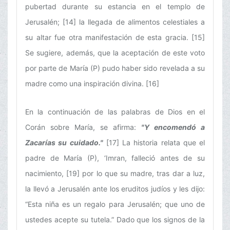
pubertad durante su estancia en el templo de
Jerusalén; [14] la llegada de alimentos celestiales a
su altar fue otra manifestación de esta gracia. [15]
Se sugiere, además, que la aceptación de este voto
por parte de María (P) pudo haber sido revelada a su
madre como una inspiración divina. [16]
En la continuación de las palabras de Dios en el
Corán sobre María, se afirma:
"Y encomendó a
Zacarías su cuidado."
[17] La historia relata que el
padre de María (P), ‘Imran, falleció antes de su
nacimiento, [19] por lo que su madre, tras dar a luz,
la llevó a Jerusalén ante los eruditos judíos y les dijo:
“Esta niña es un regalo para Jerusalén; que uno de
ustedes acepte su tutela.” Dado que los signos de la