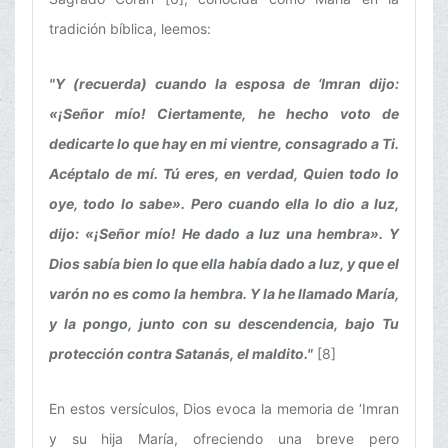
tradición bíblica, leemos:
"Y (recuerda) cuando la esposa de ‘Imran dijo:
«¡Señor mío! Ciertamente, he hecho voto de
dedicarte lo que hay en mi vientre, consagrado a Ti.
Acéptalo de mí. Tú eres, en verdad, Quien todo lo
oye, todo lo sabe». Pero cuando ella lo dio a luz,
dijo: «¡Señor mío! He dado a luz una hembra». Y
Dios sabía bien lo que ella había dado a luz, y que el
varón no es como la hembra. Y la he llamado María,
y la pongo, junto con su descendencia, bajo Tu
protección contra Satanás, el maldito."
[8]
En estos versículos, Dios evoca la memoria de ‘Imran
y su hija María, ofreciendo una breve pero