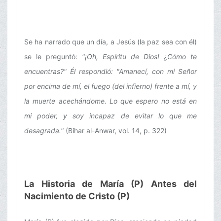
Se ha narrado que un día, a Jesús (la paz sea con él)
se le preguntó:
"¡Oh, Espíritu de Dios! ¿Cómo te
encuentras?" Él respondió: "Amanecí, con mi Señor
por encima de mí, el fuego (del infierno) frente a mí, y
la muerte acechándome. Lo que espero no está en
mi poder, y soy incapaz de evitar lo que me
desagrada."
(Bihar al-Anwar, vol. 14, p. 322)
La Historia de María (P) Antes del
Nacimiento de Cristo (P)