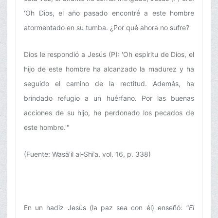
'Oh Dios, el año pasado encontré a este hombre
atormentado en su tumba. ¿Por qué ahora no sufre?'
Dios le respondió a Jesús (P): 'Oh espíritu de Dios, el
hijo de este hombre ha alcanzado la madurez y ha
seguido el camino de la rectitud. Además, ha
brindado refugio a un huérfano. Por las buenas
acciones de su hijo, he perdonado los pecados de
este hombre.'"
(Fuente: Wasā'il al-Shīʿa, vol. 16, p. 338)
En un hadiz Jesús (la paz sea con él) enseñó:
"El