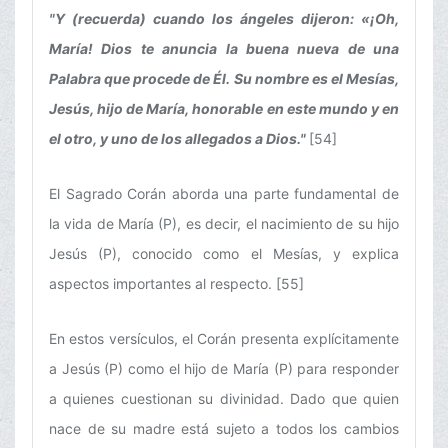
"Y (recuerda) cuando los ángeles dijeron: «¡Oh,
María! Dios te anuncia la buena nueva de una
Palabra que procede de Él. Su nombre es el Mesías,
Jesús, hijo de María, honorable en este mundo y en
el otro, y uno de los allegados a Dios."
[54]
El Sagrado Corán aborda una parte fundamental de
la vida de María (P), es decir, el nacimiento de su hijo
Jesús (P), conocido como el Mesías, y explica
aspectos importantes al respecto. [55]
En estos versículos, el Corán presenta explícitamente
a Jesús (P) como el hijo de María (P) para responder
a quienes cuestionan su divinidad. Dado que quien
nace de su madre está sujeto a todos los cambios