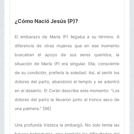
¿Cómo Nació Jesús (P)?
El embarazo de María (P) llegaba a su término. A
diferencia de otras mujeres que en ese momento
buscaban el apoyo de sus seres queridos, la
situación de María (P) era singular. Ella, consciente
de su condición, prefería la soledad. Así, al sentir los
dolores del parto, abandonó el templo y se adentró
en el desierto. El Corán describe este momento: "Los
dolores del parto la llevaron junto al tronco seco de
una palmera." [96]
Una profunda tristeza la embargó. No solo temía las
futuras habladurías, sino también las dificultades del