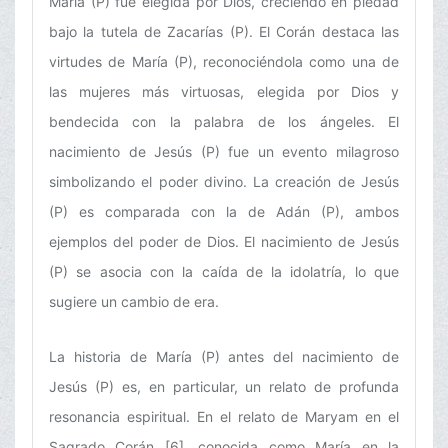
María (P) fue elegida por Dios, creciendo en piedad
bajo la tutela de Zacarías (P). El Corán destaca las
virtudes de María (P), reconociéndola como una de
las mujeres más virtuosas, elegida por Dios y
bendecida con la palabra de los ángeles. El
nacimiento de Jesús (P) fue un evento milagroso
simbolizando el poder divino. La creación de Jesús
(P) es comparada con la de Adán (P), ambos
ejemplos del poder de Dios. El nacimiento de Jesús
(P) se asocia con la caída de la idolatría, lo que
sugiere un cambio de era.
La historia de María (P) antes del nacimiento de
Jesús (P) es, en particular, un relato de profunda
resonancia espiritual. En el relato de Maryam en el
Sagrado Corán [6], conocida como María en la