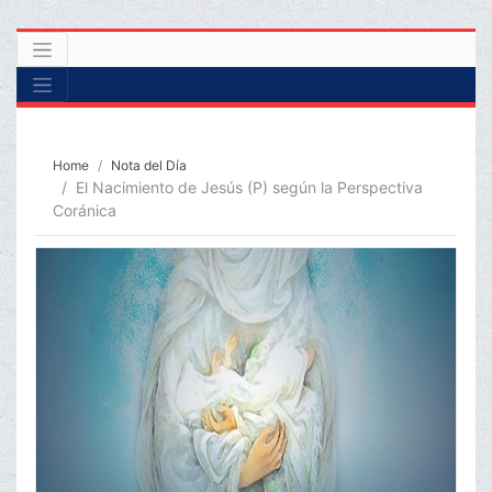
Home
Nota del Día
El Nacimiento de Jesús (P) según la Perspectiva
Coránica