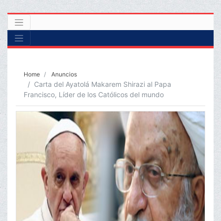
Home
Anuncios
Carta del Ayatolá Makarem Shirazi al Papa
Francisco, Líder de los Católicos del mundo