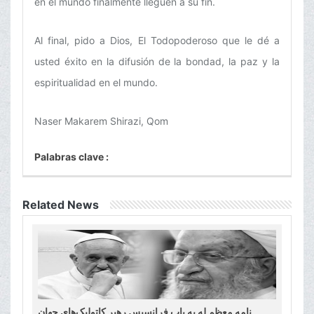
en el mundo finalmente lleguen a su fin.
Al final, pido a Dios, El Todopoderoso que le dé a
usted éxito en la difusión de la bondad, la paz y la
espiritualidad en el mundo.
Naser Makarem Shirazi, Qom
Palabras clave :
Related News
نامه معظم له به پاپ فرانسیس رهبر کاتولیک‌های جهان