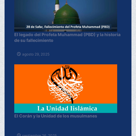
El legado del Profeta Muhammad (PBD) y la historia
de su fallecimiento
agosto 29, 2025
El Corán y la Unidad de los musulmanes
septiembre 26, 2025