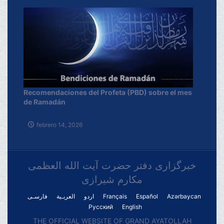
Recomendaciones del Profeta (PBD) sobre el mes
de Ramadán
febrero 14, 2026
خبرگزاری دفتر حضرت آیت الله العظمی
مکارم شیرازی
فارسـی
العربـیة
اردو
Français
Español
Azərbaycan
Русский
English
THE OFFICIAL WEBSITE OF GRAND AYATOLLAH