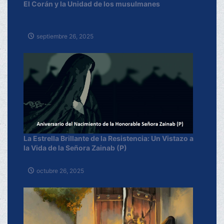
El Corán y la Unidad de los musulmanes
septiembre 26, 2025
La Estrella Brillante de la Resistencia: Un Vistazo a
la Vida de la Señora Zainab (P)
octubre 26, 2025