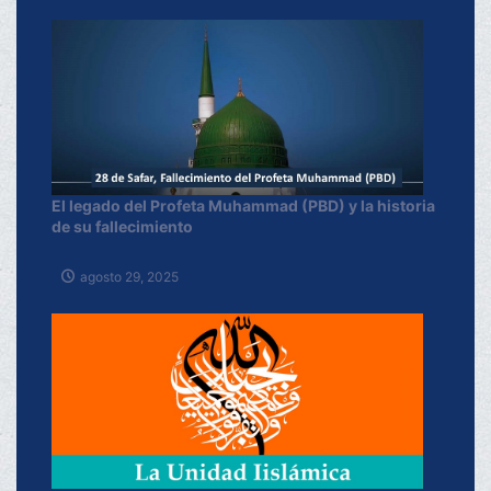
El legado del Profeta Muhammad (PBD) y la historia
de su fallecimiento
agosto 29, 2025