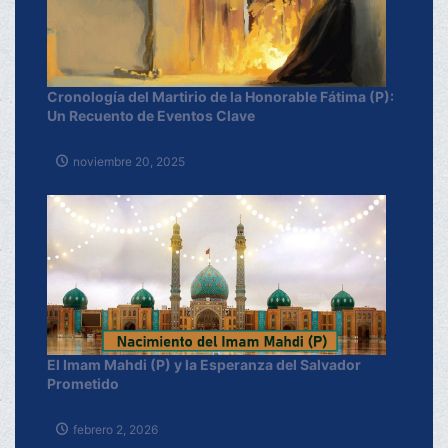
Cronología del Martirio de la Honorable Fátima (P):
Un Recuento de Eventos Clave
noviembre 20, 2025
El Imam Mahdi (P) y la Esperanza del Salvador
Prometido
febrero 2, 2026