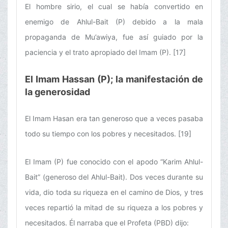
El hombre sirio, el cual se había convertido en
enemigo de Ahlul-Bait (P) debido a la mala
propaganda de Mu’awiya, fue así guiado por la
paciencia y el trato apropiado del Imam (P). [17]
El Imam Hassan (P); la manifestación de
la generosidad
El Imam Hasan era tan generoso que a veces pasaba
todo su tiempo con los pobres y necesitados. [19]
El Imam (P) fue conocido con el apodo “Karim Ahlul-
Bait” (generoso del Ahlul-Bait). Dos veces durante su
vida, dio toda su riqueza en el camino de Dios, y tres
veces repartió la mitad de su riqueza a los pobres y
necesitados. Él narraba que el Profeta (PBD) dijo: