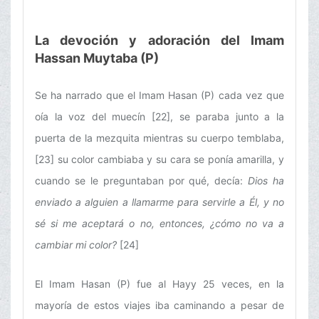
La devoción y adoración del Imam
Hassan Muytaba (P)
Se ha narrado que el Imam Hasan (P) cada vez que
oía la voz del muecín [22], se paraba junto a la
puerta de la mezquita mientras su cuerpo temblaba,
[23] su color cambiaba y su cara se ponía amarilla, y
cuando se le preguntaban por qué, decía:
Dios ha
enviado a alguien a llamarme para servirle a Él, y no
sé si me aceptará o no, entonces, ¿cómo no va a
cambiar mi color?
[24]
El Imam Hasan (P) fue al Hayy 25 veces, en la
mayoría de estos viajes iba caminando a pesar de