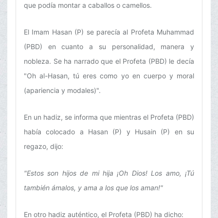
que podía montar a caballos o camellos.
El Imam Hasan (P) se parecía al Profeta Muhammad
(PBD) en cuanto a su personalidad, manera y
nobleza. Se ha narrado que el Profeta (PBD) le decía
"Oh al-Hasan, tú eres como yo en cuerpo y moral
(apariencia y modales)".
En un hadiz, se informa que mientras el Profeta (PBD)
había colocado a Hasan (P) y Husain (P) en su
regazo, dijo:
"Estos son hijos de mi hija ¡Oh Dios! Los amo, ¡Tú
también ámalos, y ama a los que los aman!"
En otro hadiz auténtico, el Profeta (PBD) ha dicho: