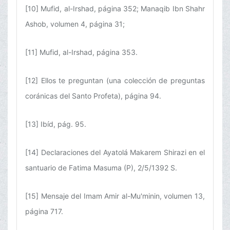
[10] Mufid, al-Irshad, página 352; Manaqib Ibn Shahr
Ashob, volumen 4, página 31;
[11] Mufid, al-Irshad, página 353.
[12] Ellos te preguntan (una colección de preguntas
coránicas del Santo Profeta), página 94.
[13] Ibíd, pág. 95.
[14] Declaraciones del Ayatolá Makarem Shirazi en el
santuario de Fatima Masuma (P), 2/5/1392 S.
[15] Mensaje del Imam Amir al-Mu'minin, volumen 13,
página 717.