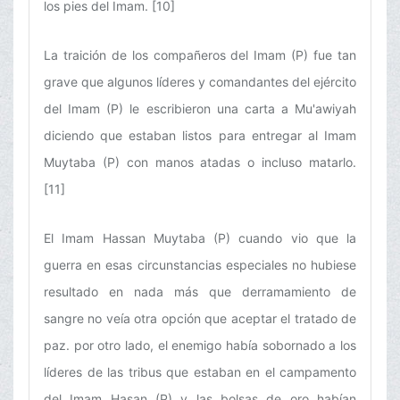
los pies del Imam. [10]
La traición de los compañeros del Imam (P) fue tan
grave que algunos líderes y comandantes del ejército
del Imam (P) le escribieron una carta a Mu'awiyah
diciendo que estaban listos para entregar al Imam
Muytaba (P) con manos atadas o incluso matarlo.
[11]
El Imam Hassan Muytaba (P) cuando vio que la
guerra en esas circunstancias especiales no hubiese
resultado en nada más que derramamiento de
sangre no veía otra opción que aceptar el tratado de
paz. por otro lado, el enemigo había sobornado a los
líderes de las tribus que estaban en el campamento
del Imam Hasan (P) y las bolsas de oro habían