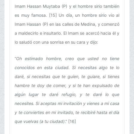
Imam Hassan Muytaba (P) y el hombre sirio también
es muy famosa. [15] Un día, un hombre sirio vio al
Imam Hassan (P) en las calles de Medina, y comenzó
a maldecirlo e insultarlo. El Imam se acercó hacia él y
lo saludó con una sonrisa en su cara y dijo:
“
Oh estimado hombre, creo que usted no tiene
conocidos en esta ciudad. Si necesitas algo te lo
daré, si necesitas que te guíen, te guiare, si tienes
hambre te doy de comer, y si te han expulsado de
algún lugar te daré refugio, y te daré lo que
necesites. Si aceptas mi invitación y vienes a mi casa
y te conviertes en mi invitado, te recibiré hasta el día
que vuelvas (a tu ciudad)
.” [16]