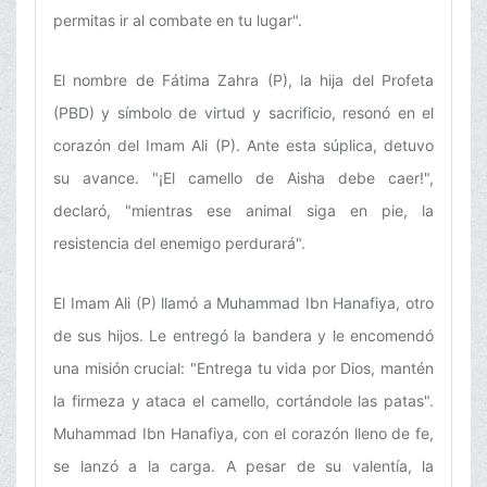
permitas ir al combate en tu lugar".
El nombre de Fátima Zahra (P), la hija del Profeta
(PBD) y símbolo de virtud y sacrificio, resonó en el
corazón del Imam Ali (P). Ante esta súplica, detuvo
su avance. "¡El camello de Aisha debe caer!",
declaró, "mientras ese animal siga en pie, la
resistencia del enemigo perdurará".
El Imam Ali (P) llamó a Muhammad Ibn Hanafiya, otro
de sus hijos. Le entregó la bandera y le encomendó
una misión crucial: "Entrega tu vida por Dios, mantén
la firmeza y ataca el camello, cortándole las patas".
Muhammad Ibn Hanafiya, con el corazón lleno de fe,
se lanzó a la carga. A pesar de su valentía, la