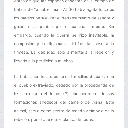
Antes de que las espadas chocaran en el campo de
batalla de Yamal, el Imam Ali (P) había agotado todos
los medios para evitar el derramamiento de sangre y
guiar a su pueblo por el camino correcto. Sin
embargo, cuando la guerra se hizo inevitable, la
compasión y la diplomacia debían dar paso a la
firmeza. La debilidad solo alimentaría la rebelión y
llevaría a la perdición a muchos.
La batalla se desató como un torbellino de caos, con
el pueblo extraviado, cegado por la propaganda de
los enemigo del Imam (P), luchando en densas
formaciones alrededor del camello de Aisha. Este
animal, servía como centro de mando y símbolo de la
rebelión, por lo que era el blanco de todos.