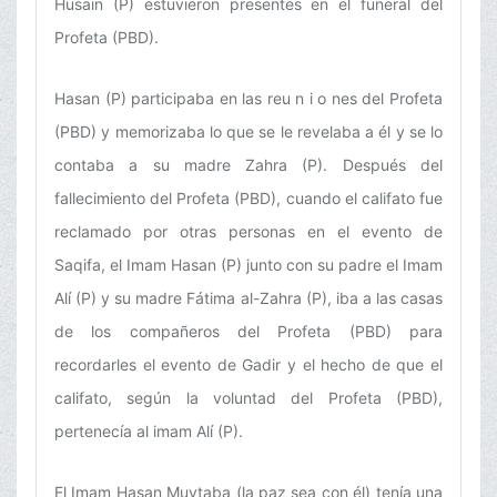
Husain (P) estuvieron presentes en el funeral del
Profeta (PBD).
Hasan (P) participaba en las reu n i o nes del Profeta
(PBD) y memorizaba lo que se le revelaba a él y se lo
contaba a su madre Zahra (P). Después del
fallecimiento del Profeta (PBD), cuando el califato fue
reclamado por otras personas en el evento de
Saqifa, el Imam Hasan (P) junto con su padre el Imam
Alí (P) y su madre Fátima al-Zahra (P), iba a las casas
de los compañeros del Profeta (PBD) para
recordarles el evento de Gadir y el hecho de que el
califato, según la voluntad del Profeta (PBD),
pertenecía al imam Alí (P).
El Imam Hasan Muytaba (la paz sea con él) tenía una