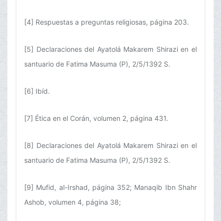
[4] Respuestas a preguntas religiosas, página 203.
[5] Declaraciones del Ayatolá Makarem Shirazi en el
santuario de Fatima Masuma (P), 2/5/1392 S.
[6] Ibíd.
[7] Ética en el Corán, volumen 2, página 431.
[8] Declaraciones del Ayatolá Makarem Shirazi en el
santuario de Fatima Masuma (P), 2/5/1392 S.
[9] Mufid, al-Irshad, página 352; Manaqib Ibn Shahr
Ashob, volumen 4, página 38;