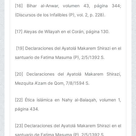
[16] Bihar al-Anwar, volumen 43, página 344;
(Discursos de los Infalibles (P), vol. 2, p. 228).
[17] Aleyas de Wilayah en el Corán, página 130.
[19] Declaraciones del Ayatolá Makarem Shirazi en el
santuario de Fatima Masuma (P), 2/5/1392 S.
[20] Declaraciones del Ayatolá Makarem Shirazi,
Mezquita A’zam de Qom, 7/8/1594 S.
[22] Ética islámica en Nahy al-Balaqah, volumen 1,
página 434.
[23] Declaraciones del Ayatolá Makarem Shirazi en el
santuario de Fatima Masuma (P), 2/5/1392 S.