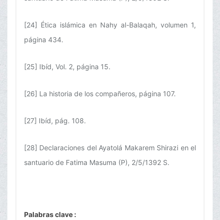
[24] Ética islámica en Nahy al-Balaqah, volumen 1,
página 434.
[25] Ibíd, Vol. 2, página 15.
[26] La historia de los compañeros, página 107.
[27] Ibíd, pág. 108.
[28] Declaraciones del Ayatolá Makarem Shirazi en el
santuario de Fatima Masuma (P), 2/5/1392 S.
Palabras clave :