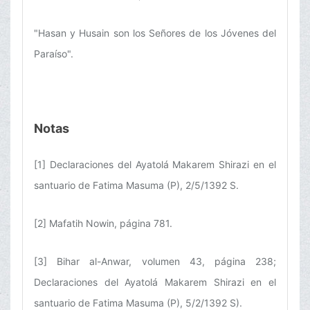
"Hasan y Husain son los Señores de los Jóvenes del
Paraíso".
Notas
[1] Declaraciones del Ayatolá Makarem Shirazi en el
santuario de Fatima Masuma (P), 2/5/1392 S.
[2] Mafatih Nowin, página 781.
[3] Bihar al-Anwar, volumen 43, página 238;
Declaraciones del Ayatolá Makarem Shirazi en el
santuario de Fatima Masuma (P), 5/2/1392 S).