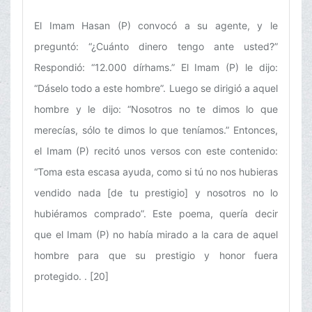
El Imam Hasan (P) convocó a su agente, y le
preguntó: “¿Cuánto dinero tengo ante usted?”
Respondió: “12.000 dírhams.” El Imam (P) le dijo:
“Dáselo todo a este hombre”. Luego se dirigió a aquel
hombre y le dijo: “Nosotros no te dimos lo que
merecías, sólo te dimos lo que teníamos.” Entonces,
el Imam (P) recitó unos versos con este contenido:
“Toma esta escasa ayuda, como si tú no nos hubieras
vendido nada [de tu prestigio] y nosotros no lo
hubiéramos comprado”. Este poema, quería decir
que el Imam (P) no había mirado a la cara de aquel
hombre para que su prestigio y honor fuera
protegido. . [20]