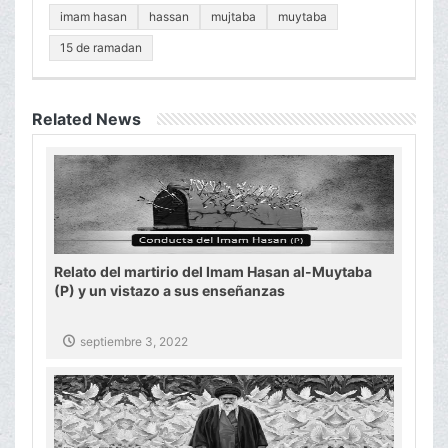
imam hasan
hassan
mujtaba
muytaba
15 de ramadan
Related News
Relato del martirio del Imam Hasan al-Muytaba
(P) y un vistazo a sus enseñanzas
septiembre 3, 2022