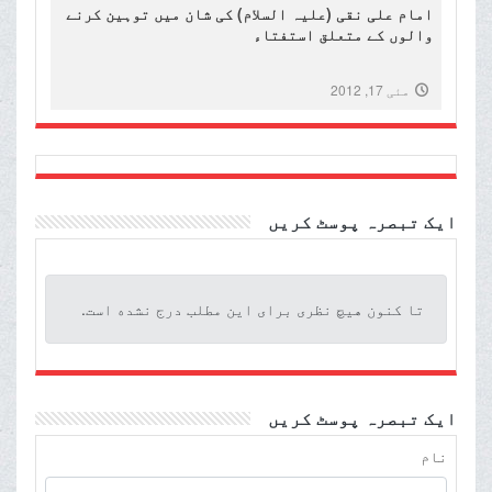
امام علی نقی (علیہ السلام) کی شان میں توہین کرنے
والوں کے متعلق استفتاء
مئی 17, 2012
ایک تبصرہ پوسٹ کریں
تا کنون هیچ نظری برای این مطلب درج نشده است.
ایک تبصرہ پوسٹ کریں
نام