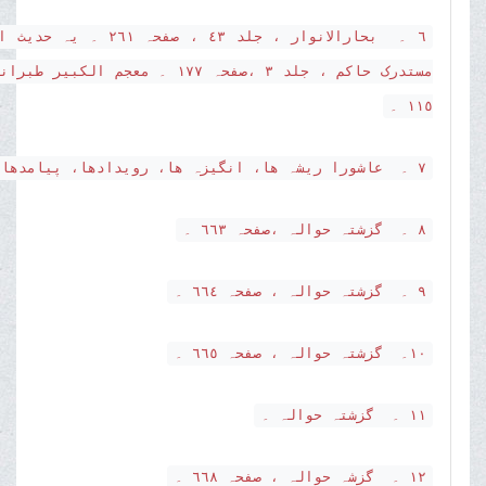
٦ ۔ بحارالانوار ، ج
١١٥ ۔
٧ ۔ عاشورا ریشہ ھا، انگیزہ ھا، رویدادھا، پیامدھا، صفحہ ٦٦١ ۔
٨ ۔ گزشتہ حوالہ ،صفحہ ٦٦٣ ۔
٩ ۔ گزشتہ حوالہ ، صفحہ ٦٦٤ ۔
١٠۔ گزشتہ حوالہ ، صفحہ ٦٦٥ ۔
١١ ۔ گزشتہ حوالہ ۔
١٢ ۔ گزشہ حوالہ ، صفحہ ٦٦٨ ۔