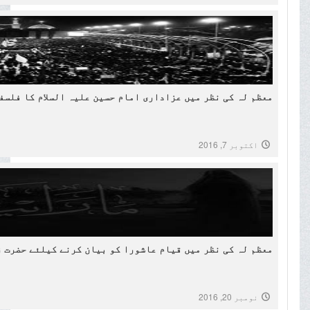
معظم لہ کی نظر میں عزاداری امام حسین علیہ السلام کا فلسف
اکتوبر 7, 2016
معظم لہ کی نظر میں قیام عاشورا کو بیان کرنے کیلئے حضرت ز
نومبر 20, 2016