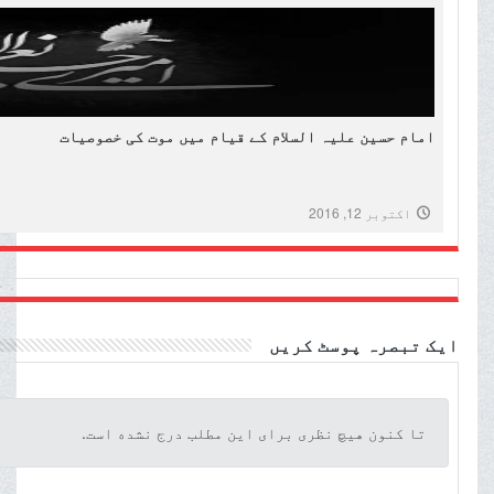
امام حسین علیہ السلام کے قیام میں موت کی خصوصیات
اکتوبر 12, 2016
ایک تبصرہ پوسٹ کریں
تا کنون هیچ نظری برای این مطلب درج نشده است.