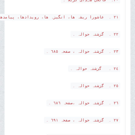
٢١ ۔ عاشورا ریشہ ھا، انگیزہ ھا، رویدادھا، پیامدھا، صفحہ ٦٨١ ۔
٢٢ ۔ گزشتہ حوالہ ۔
٢٣ ۔ گزشتہ حوالہ ، صفحہ ٦٨٥ ۔
٢٤ ۔ گزشتہ حوالہ ۔
٢٥ ۔ گزشتہ حوالہ ۔
٢٦ ۔ گزشتہ حوالہ ،صفحہ ٦٨٦ ۔
٢٧ ۔ گزشتہ حوالہ ، صفحہ ٦٩١ ۔