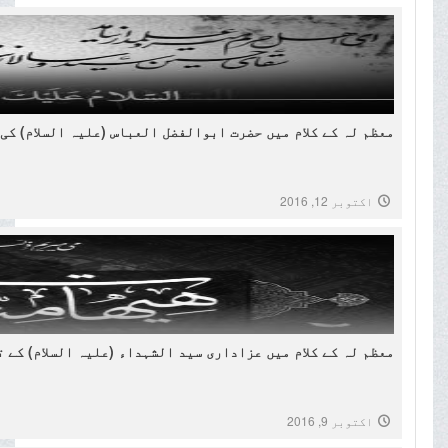
معظم لہ کے کلام میں حضرت ابوالفضل العباس (علیہ السلام) کی
اکتوبر 12, 2016
معظم لہ کے کلام میں عزاداری سید الشہداء (علیہ السلام) کے 
اکتوبر 9, 2016