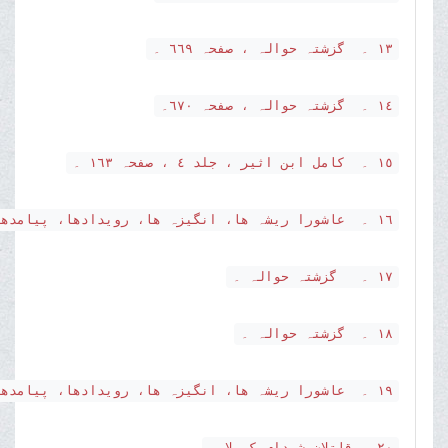
١٣ ۔ گزشتہ حوالہ ، صفحہ ٦٦٩ ۔
١٤ ۔ گزشتہ حوالہ ، صفحہ ٦٧٠۔
١٥ ۔ کامل ابن اثیر ، جلد ٤ ، صفحہ ١٦٣ ۔
١٦ ۔ عاشورا ریشہ ھا، انگیزہ ھا، رویدادھا، پیامدھا، صفحہ ٦٧٣ ۔
١٧ ۔ گزشتہ حوالہ ۔
١٨ ۔ گزشتہ حوالہ ۔
١٩ ۔ عاشورا ریشہ ھا، انگیزہ ھا، رویدادھا، پیامدھا، صفحہ ٦٧٣ ۔
٢٠۔ قاتلان شہدای کربلا ۔