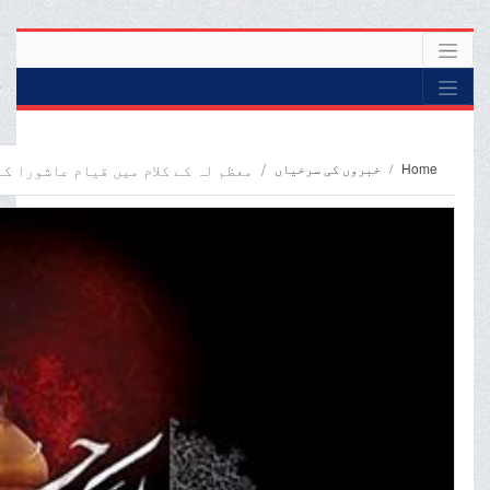
Home
خبروں کی سرخیاں
معظم لہ کے کلام میں قیام عاشورا ک