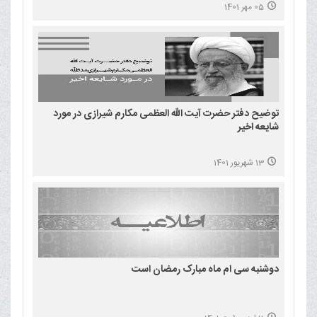
05 مهر 1401
توضیح دفتر حضرت آیت الله العظمی مکارم شیرازی در مورد
شایعه اخیر
13 شهریور 1401
دوشنبه سی ام ماه مبارک رمضان است