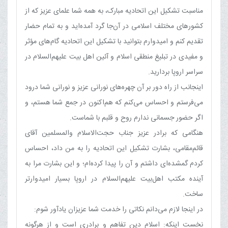
مناسبت تشکیل این اتحادیه مبارک، به همه شما علمای عزیز که از
کشورهای مختلف اسلامی در آن‌جا گرد آمده‌اید و به تمام حضار
تقدیم کنم و امیدوارم بتوانید با تشکیل این اتحادیه گام‌های مؤثر
و مفیدی در تبلیغ منطقی اسلام و آئین اهل بیت علیهم‌السلام در
سراسر اروپا بردارید.
اینجانب از راه دور بر آن چهره‌های نورانی عزیز و نورانی شما درود
می‌فرستم و احساس می‌کنم که هم‌اکنون در جمع شما هستم، و
اگر حضور جسمانی ندارم روح و قلبم با شماست.
هنگامی که برادر عزیز جناب حجت‌الاسلام والمسلمین آقای
قائم‌مقامی، بشارت تشکیل این اتحادیه را به من داد، احساس
کردم گمشده‌ای داشتم و آن را پیدا کرده‌ام؛ و این بشارت مرا به
آینده مکتب اهل‌بیت علیهم‌السلام در اروپا بسیار امیدوارتر
ساخت.
در اینجا لازم می‌دانم نکاتی را خدمت شما عزیزان یادآور شوم:
نخست اینکه: اسلام دین تفاهم و برادری است و از هرگونه