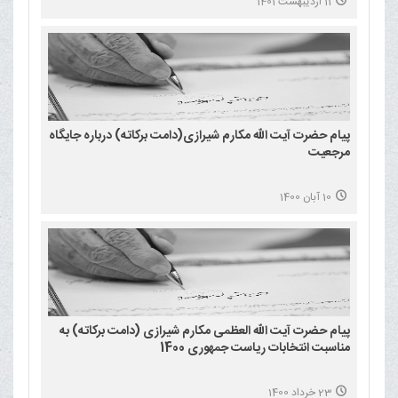
11 اردیبهشت 1401
پیام حضرت آیت الله مکارم شیرازی(دامت برکاته) درباره جایگاه
مرجعیت
10 آبان 1400
پیام حضرت آیت الله العظمی مکارم شیرازی (دامت برکاته) به
مناسبت انتخابات ریاست جمهوری 1400
23 خرداد 1400