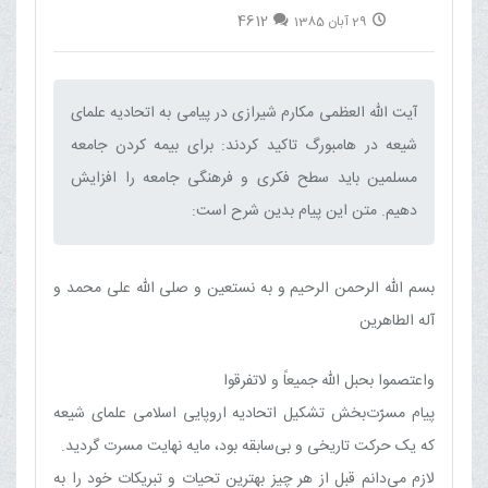
4612
29 آبان 1385
آیت الله العظمی مکارم شیرازی در پیامی به اتحادیه علمای
شیعه در هامبورگ تاکید کردند: برای بیمه کردن جامعه
مسلمین باید سطح فکری و فرهنگی جامعه را افزایش
دهیم.‌ متن این پیام بدین شرح است:‌
بسم الله الرحمن الرحیم و به نستعین و صلی الله علی محمد و
آله الطاهرین
واعتصموا بحبل الله جمیعاً و لاتفرقوا
پیام مسرّت‌بخش تشکیل اتحادیه اروپایی اسلامی علمای شیعه
که یک حرکت تاریخی و بی‌سابقه بود، مایه نهایت مسرت گردید.
لازم می‌دانم قبل از هر چیز بهترین تحیات و تبریکات خود را به