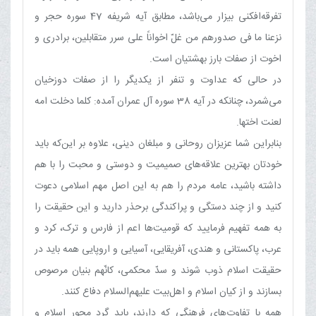
تفرقه‌افکنی بیزار می‌باشد، مطابق آیه شریفه 47 سوره حجر و
نزعنا ما فی صدورهم من غلّ اخواناً علی سرر متقابلین، برادری و
اخوت از صفات بارز بهشتیان است.
در حالی که عداوت و تنفر از یکدیگر را از صفات دوزخیان
می‌شمرد، چنانکه در آیه 38 سوره آل عمران آمده: کلما دخلت امه
لعنت اختها.
بنابراین شما عزیزان روحانی و مبلغان دینی، علاوه بر این‌که باید
خودتان بهترین علاقه‌های صمیمیت و دوستی و محبت را با هم
داشته باشید، عامه مردم را هم به این اصل مهم اسلامی دعوت
کنید و از چند دستگی و پراکندگی برحذر دارید و این حقیقت را
به همه تفهیم فرمایید که قومیت‌ها اعم از فارس و ترک، کرد و
عرب، پاکستانی و هندی، آفریقایی، آسیایی و اروپایی همه باید در
حقیقت اسلام ذوب شوند و سدّ محکمی، کانّهم بنیان مرصوص
بسازند و از کیان اسلام و اهل‌بیت علیهم‌السلام دفاع کنند.
همه با تفاوت‌های فرهنگی که دارند، باید گرد محور اسلام و