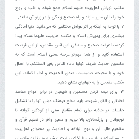
مکتب نورانی اهل‌بیت علیهم‌السلام جمع شوند و قلب و روح
خود را با آن منور سازند و راه صحیح زندگی را در پرتو آن بیابند.
2. با توجه به اینکه بر اثر عوامل مختلفی که می‌دانید، دنیا آمادگی
بیشتری برای پذیرش اسلام و مکتب اهل‌بیت ‌علیهم‌السلام پیدا
کرده، با عرضه صحیح و منطقی این آئین مقدس، از این فرصت
استفاده کنید و از همه مهم‌تر عرضه عملی اسلام است که به
مضمون حدیث شریف کونوا دعاه للناس بغیر السنتکم، با اعمال
خود و با محبت، صمیمیت، صدق الحدیث و اداء الامانه، این
مکتب مقدس را به جهانیان نشان دهید.
3. برای بیمه کردن مسلمین و شیعیان در برابر امواج مفاسد
اخلاقی و القای شبهات، باید سطح فرهنگ دینی آنها را با تشکیل
جلسات پر جاذبه برای تمام مقاطع سنی از کودکان گرفته تا
نوجوانان و بزرگسالان، بالا ببریم و سعی وافر در تعلیم قرآن و
مفاهیم عالی آن و نهج البلاغه و احادیث پر محتوای اهل‌بیت
علیهم‌السلام بنماییم، و با اخلاص نیت پیش برویم تا به مقتضای