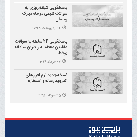
پاسخگویی شبانه روزی به
سوالات شرعی در ماه مبارک
رمضان
14 اردیبهشت 1398
پاسخگویی 24 ساعته به سوالات
مقلدین معظم له از طریق سامانه
برخط
27 خرداد 1394
نسخه جدید نرم افزارهای
اندروید رساله و استخاره
25 خرداد 1394