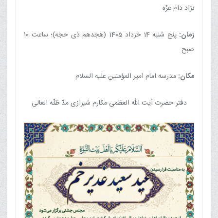
نژاد دام عزّه
زمان:
پنج شنبه 14 خرداد 1405 (هجدهم ذی حجه)؛ ساعت ۱۰
صبح
مکان:
مدرسه امام امیر المؤمنين عليه السلام
دفتر حضرت آیت الله العظمی مکارم شیرازی مدّ ظلّه العالی