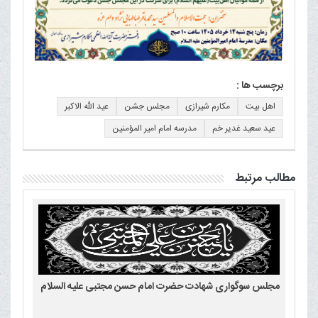
برچسب ها :
اهل بیت
مکارم شیرازی
مجلس جشن
عید الله الاکبر
عید سعید غدیر خم
مدرسه امام امیر المؤمنين
مطالب مرتبط
مجلس سوگواری شهادت حضرت امام حسن مجتبی علیه السلام