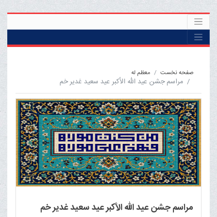
صفحه نخست
معظم له
مراسم جشن عید الله الأکبر عید سعید غدیر خم
مراسم جشن عید الله الأکبر عید سعید غدیر خم