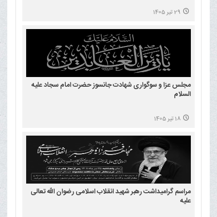
29 تیر 1405
مجلس عزا و سوگواری شهادت جانسوز حضرت امام سجاد علیه
السلام
18 تیر 1405
مراسم گرامیداشت رهبر شهید انقلاب اسلامی رضوان الله تعالی
علیه