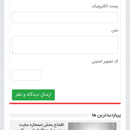
پست الکترونیک
متن
کد تصویر امنیتی
ارسال دیدگاه و نظر
پربازدیدترین ها
افتتاح بخش استخاره سایت