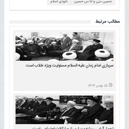
حسین منی و انا من حسین
نابودی اسلام
مطالب مرتبط
سربازی امام زمان علیه السلام مسئولیت ویژه طلاب است
15 بهمن 1404
تجمل‌گرایی ریشه بسیاری از مشکلات اجتماعی است