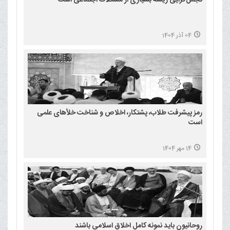
04 آذر 1404
رمز پیشرفت طلاب، پشتکار، اخلاص و شناخت خلأهای علمی
است
14 مهر 1404
روحانیون باید نمونه کامل اخلاق اسلامی باشند