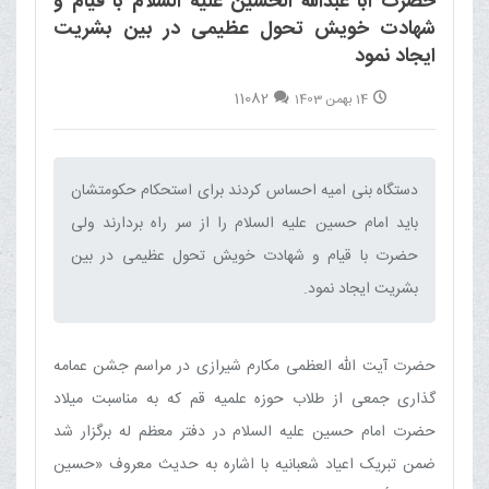
حضرت ابا عبدالله الحسین علیه السلام با قیام و
شهادت خویش تحول عظیمی در بین بشریت
ایجاد نمود
11082
14 بهمن 1403
دستگاه بنی امیه احساس کردند برای استحکام حکومتشان
باید امام حسین علیه السلام را از سر راه بردارند ولی
حضرت با قیام و شهادت خویش تحول عظیمی در بین
بشریت ایجاد نمود.‌
حضرت آیت الله العظمی مکارم شیرازی در مراسم جشن عمامه
گذاری جمعی از طلاب حوزه علمیه قم که به مناسبت میلاد
حضرت امام حسین علیه السلام در دفتر معظم له برگزار شد
ضمن تبریک اعیاد شعبانیه با اشاره به حدیث معروف «حسین