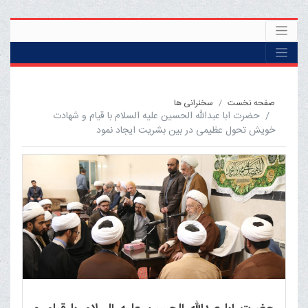
صفحه نخست
سخنرانی ها
حضرت ابا عبدالله الحسین علیه السلام با قیام و شهادت
خویش تحول عظیمی در بین بشریت ایجاد نمود