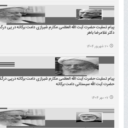
پیام تسلیت حضرت آیت الله العظمی مکارم شیرازی دامت برکاته در پی در
دکتر غلامرضا باهر
20 شهریور 1404
پیام تسلیت حضرت آیت الله العظمی مکارم شیرازی دامت برکاته درپی درگذش
حضرت آیت الله سیستانی دامت برکاته
07 مهر 1404