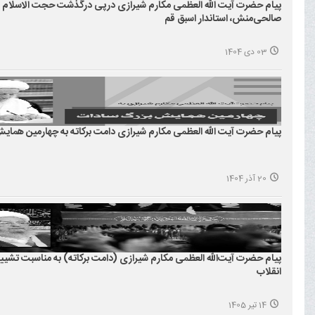
پیام حضرت آیت الله العظمی مکارم شیرازی درپی درگذشت حجت الاسلام و
صالحی‌منش، استاندار اسبق قم
03 دی 1404
پیام حضرت آیت الله العظمی مکارم شیرازی دامت برکاته به چهارمین همای
20 آذر 1404
پیام حضرت آیت‌الله العظمی مکارم شیرازی (دامت برکاته) به مناسبت تشیی
انقلاب
14 تیر 1405