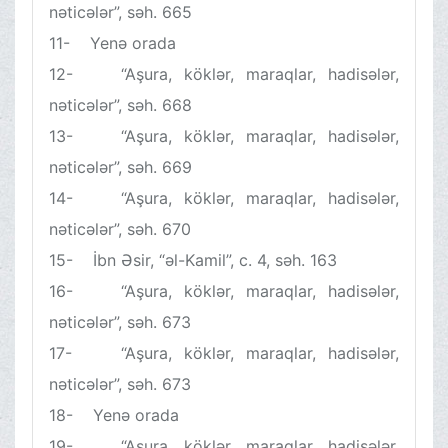
nəticələr”, səh. 665
11- Yenə orada
12- “Aşura, köklər, maraqlar, hadisələr,
nəticələr”, səh. 668
13- “Aşura, köklər, maraqlar, hadisələr,
nəticələr”, səh. 669
14- “Aşura, köklər, maraqlar, hadisələr,
nəticələr”, səh. 670
15- İbn Əsir, “əl-Kamil”, c. 4, səh. 163
16- “Aşura, köklər, maraqlar, hadisələr,
nəticələr”, səh. 673
17- “Aşura, köklər, maraqlar, hadisələr,
nəticələr”, səh. 673
18- Yenə orada
19- “Aşura, köklər, maraqlar, hadisələr,