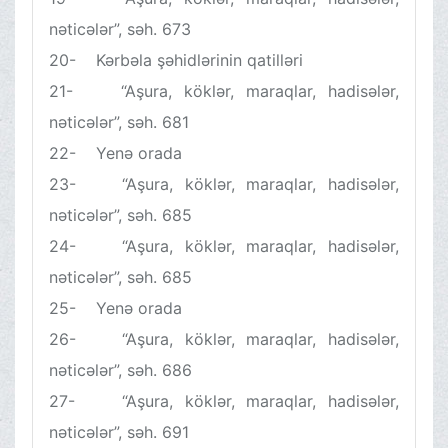
nəticələr”, səh. 673
20- Kərbəla şəhidlərinin qatilləri
21- “Aşura, köklər, maraqlar, hadisələr,
nəticələr”, səh. 681
22- Yenə orada
23- “Aşura, köklər, maraqlar, hadisələr,
nəticələr”, səh. 685
24- “Aşura, köklər, maraqlar, hadisələr,
nəticələr”, səh. 685
25- Yenə orada
26- “Aşura, köklər, maraqlar, hadisələr,
nəticələr”, səh. 686
27- “Aşura, köklər, maraqlar, hadisələr,
nəticələr”, səh. 691