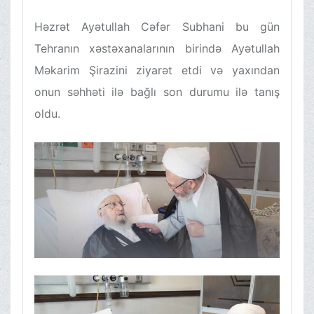
Həzrət Ayətullah Cəfər Subhani bu gün
Tehranın xəstəxanalarının birində Ayətullah
Məkarim Şirazini ziyarət etdi və yaxından
onun səhhəti ilə bağlı son durumu ilə tanış
oldu.