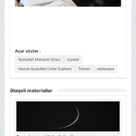
Açar sözlər :
Ayətullah Məkarim Şirazi
ziyarət
Həzrət Ayətullah Cəfər Subhani
Tehran
xəstəxana
Əlaqəli materiallar