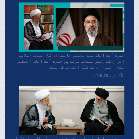
حضرت آیت الله سید مجتبی خامنه ای کا انقلاب اسلامی
ایران کے رهبر منتخب هونے پر حضرت آیت الله العظمی
مکارم شیرازی مدّ ظلّه العالی کا پیغام
مارچ 28, 2026
حضرت آیة اللہ العظمی مکارم شیرازی (مدظلہ العالی)