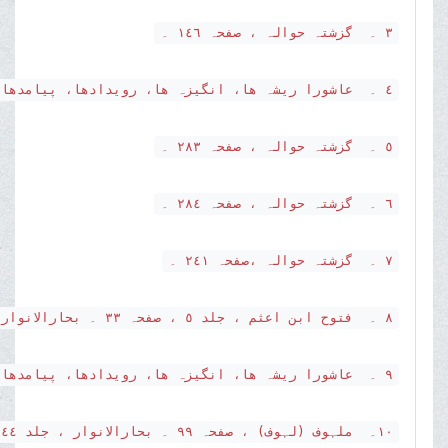
٣ ۔ گزشتہ حوالہ ، صفحہ ١٤٦ ۔
٤ ۔ عاشورا ریشہ ھا، انگیزہ ھا، رویدادھا، پیامدھا، صفحہ ٢٨٠۔
٥ ۔ گزشتہ حوالہ ، صفحہ ٢٨٣ ۔
٦ ۔ گزشتہ حوالہ ، صفحہ ٢٨٤ ۔
٧ ۔ گزشتہ حوالہ ،صفحہ ٢٤١ ۔
٨ ۔ فتوح ابن اعثم ، جلد ٥ ، صفحہ ٣٣ ۔ بحارالانوار ، جلد ٤٤ ،صفحہ ٣٢٩ ۔
٩ ۔ عاشورا ریشہ ھا، انگیزہ ھا، رویدادھا، پیامدھا، صفحہ ٢٤٣ ۔
١٠۔ ملہوف (لہوف) ، صفحہ ٩٩ ۔ بحارالانوار ، جلد ٤٤، صفحہ ٣٢٦ ۔ فتوح ابن اعثم ، جلد ٥، صفحہ ٢٤ ۔