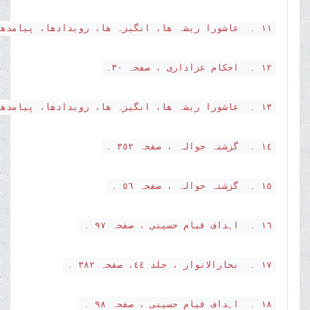
١١ ۔ عاشورا ریشہ ھا، انگیزہ ھا، رویدادھا، پیامدھا، صفحہ ٢٣٢ ۔
١٢ ۔ احکام عزاداری ، صفحہ ٣٠۔
١٣ ۔ عاشورا ریشہ ھا، انگیزہ ھا، رویدادھا، پیامدھا، صفحہ ٣٥١ ۔
١٤ ۔ گزشتہ حوالہ ، صفحہ ٣٥٢ ۔
١٥ ۔ گزشتہ حوالہ ، صفحہ ٥٦ ۔
١٦ ۔ اہداف قیام حسینی ، صفحہ ٩٧ ۔
١٧ ۔ بحارالانوار ، جلد ٤٤، صفحہ ٣٨٢ ۔
١٨ ۔ اہداف قیام حسینی ، صفحہ ٩٨ ۔