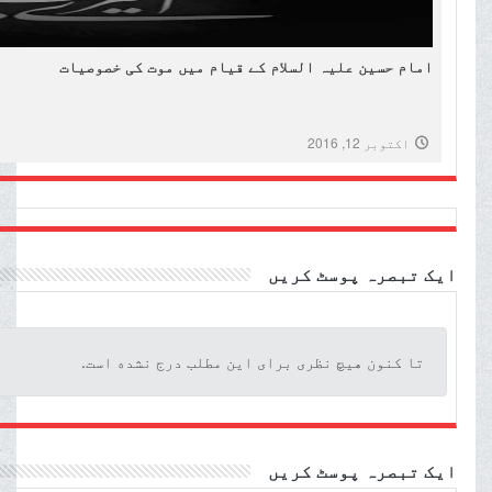
امام حسین علیہ السلام کے قیام میں موت کی خصوصیات
اکتوبر 12, 2016
ایک تبصرہ پوسٹ کریں
تا کنون هیچ نظری برای این مطلب درج نشده است.
ایک تبصرہ پوسٹ کریں