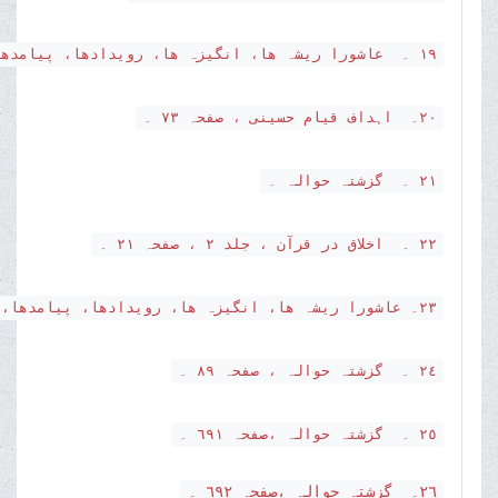
١٩ ۔ عاشورا ریشہ ھا، انگیزہ ھا، رویدادھا، پیامدھا، صفحہ ٤٢١ ۔
٢٠۔ اہداف قیام حسینی ، صفحہ ٧٣ ۔
٢١ ۔ گزشتہ حوالہ ۔
٢٢ ۔ اخلاق در قرآن ، جلد ٢ ، صفحہ ٢١ ۔
٢٣۔ عاشورا ریشہ ھا، انگیزہ ھا، رویدادھا، پیامدھا، صفحہ ٨١ ۔
٢٤ ۔ گزشتہ حوالہ ، صفحہ ٨٩ ۔
٢٥ ۔ گزشتہ حوالہ ،صفحہ ٦٩١ ۔
٢٦
۔ گزشتہ حوالہ ،صفحہ ٦٩٢ ۔