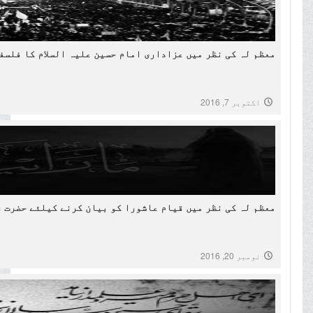
معظم لہ کی نظر میں عزاداری امام حسین علیہ السلام کا فلسف
اکتوبر 7, 2016
معظم لہ کی نظر میں قیام عاشورا کو بیان کرنے کیلئے حضرت ز
نومبر 20, 2016