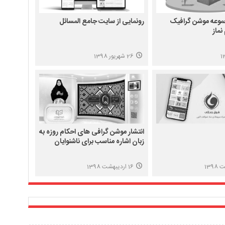
جموعه موشن گرافیک
رونمایی از سایت جامع المسائل
نماز
26 شهریور 1398
انتشار موشن گرافی های احکام روزه به
زبان اشاره مناسب برای ناشنوایان
16 اردیبهشت 1398