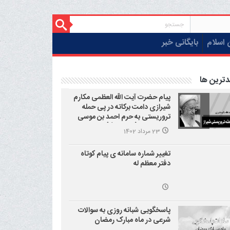
 اسلام
بایگانی خبر
دترین ها
پیام حضرت آیت الله العظمی مکارم
شیرازی دامت برکاته در پی حمله
تروریستی به حرم احمد بن موسی
علیه السلام (شاهچراغ)
23 مرداد 1402
تغییر شماره سامانه ی پیام کوتاه
دفتر معظم له
پاسخگویی شبانه روزی به سوالات
شرعی در ماه مبارک رمضان