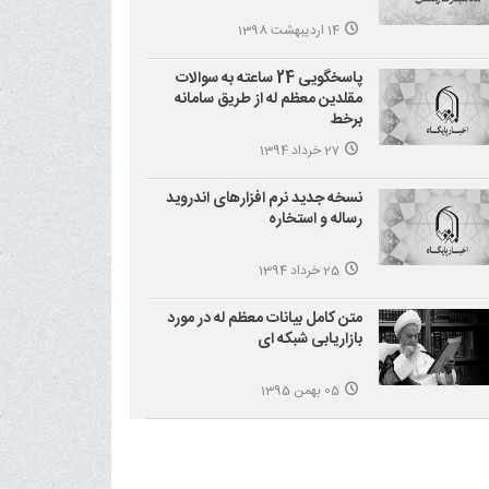
14 اردیبهشت 1398
پاسخگویی 24 ساعته به سوالات
مقلدین معظم له از طریق سامانه
برخط
27 خرداد 1394
نسخه جدید نرم افزارهای اندروید
رساله و استخاره
25 خرداد 1394
متن کامل بیانات معظم له در مورد
بازاریابی شبکه ای
05 بهمن 1395