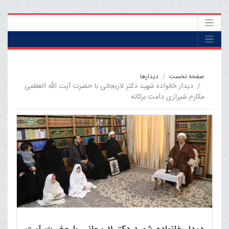
صفحه نخست
ديدارها
دیدار خانواده شهید دکتر لاریجانی با حضرت آیت الله العظمی
مکارم شیرازی دامت برکاته