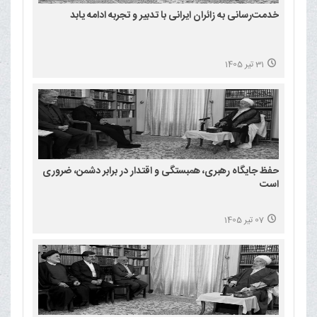
خدمت‌رسانی به زائران ایرانی با تدبیر و تجربه ادامه یابد
31 تیر 1405
حفظ جایگاه رهبری، همبستگی و اقتدار در برابر دشمن، ضروری
است
07 تیر 1405