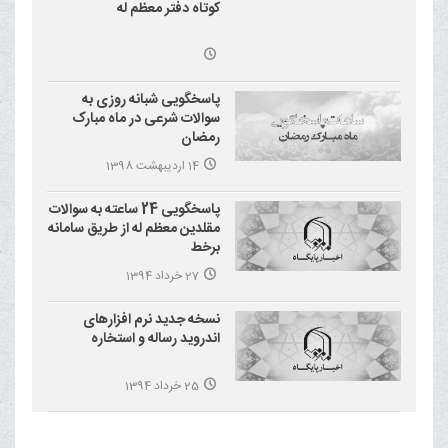
کوتاه دفتر معظم له
پاسخگویی شبانه روزی به
سوالات شرعی در ماه مبارک
رمضان
14 اردیبهشت 1398
پاسخگویی 24 ساعته به سوالات
مقلدین معظم له از طریق سامانه
برخط
27 خرداد 1394
نسخه جدید نرم افزارهای
اندروید رساله و استخاره
25 خرداد 1394