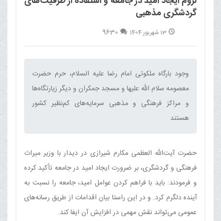
لزوم ایجاد امید در جامعه و استفاده از ظرفیت‌های
گردشگری مذهبی
9630
13 شهریور 1404
وجود بارگاه ملکوتی امام رضا علیه السلام، حرم حضرت
معصومه سلام الله علیها و مسجد جمکران و دیگر زیارتگاه‌ها
و مراکز فرهنگی و مذهبی سرمایه‌های کم‌نظیر کشور
هستند‌
حضرت آیت‌الله العظمی مکارم شیرازی در دیدار با وزیر میراث
فرهنگی و گردشگری، بر ضرورت ایجاد امید در جامعه تأکید کرده
و فرمودند: باید با فراهم کردن عوامل امید، جامعه را نسبت به
آینده دلگرم کرد. و در این راستا بیان اقدامات از طریق رسانه‌های
عمومی می‌تواند نقش مهمی در افزایش آن ایفا کند.