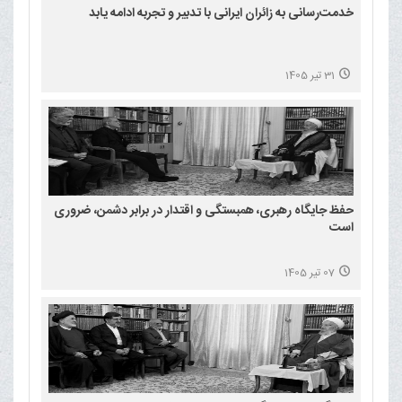
خدمت‌رسانی به زائران ایرانی با تدبیر و تجربه ادامه یابد
31 تیر 1405
حفظ جایگاه رهبری، همبستگی و اقتدار در برابر دشمن، ضروری
است
07 تیر 1405