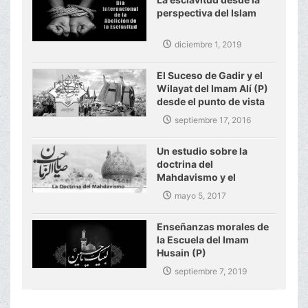
perspectiva del Islam
diciembre 1, 2019
El Suceso de Gadir y el
Wilayat del Imam Alí (P)
desde el punto de vista
del Ayatolá Makarem
septiembre 17, 2016
Shirazi
Un estudio sobre la
doctrina del
Mahdavismo y el
gobierno mundial del
mayo 5, 2017
Imam Mahdi (P)
Enseñanzas morales de
la Escuela del Imam
Husain (P)
septiembre 7, 2019