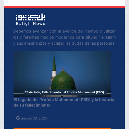
Debemos avanzar con el avance del tiempo y utilizar
los diferentes medios modernos para difundir el Islam
y sus enseñanzas y aclarar las dudas de las personas.
El legado del Profeta Muhammad (PBD) y la historia
de su fallecimiento
agosto 29, 2025