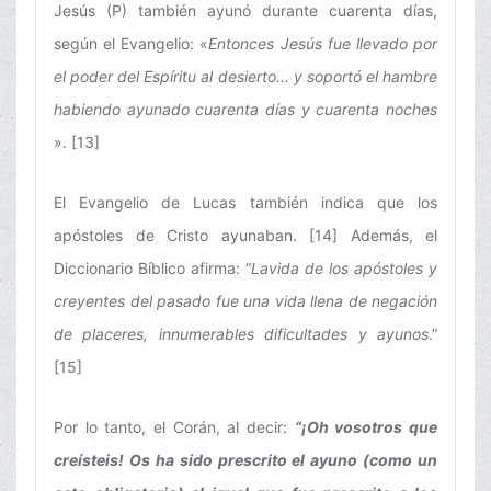
Jesús (P) también ayunó durante cuarenta días,
según el Evangelio: «
Entonces Jesús fue llevado por
el poder del Espíritu al desierto... y soportó el hambre
habiendo ayunado cuarenta días y cuarenta noches
». [13]
El Evangelio de Lucas también indica que los
apóstoles de Cristo ayunaban. [14] Además, el
Diccionario Bíblico afirma: “
La
vida de los apóstoles y
creyentes del pasado fue una vida llena de negación
de placeres, innumerables dificultades y ayunos
.”
[15]
Por lo tanto, el Corán, al decir:
“¡Oh vosotros que
creísteis! Os ha sido prescrito el ayuno (como un