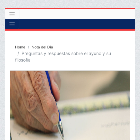
Home
Nota del Día
Preguntas y respuestas sobre el ayuno y su
filosofía