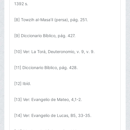
1392 s.
[8] Towzih al-Masa’il (persa), pág. 251.
[9] Diccionario Bíblico, pág. 427.
[10] Ver: La Torá, Deuteronomio, v. 9, v. 9.
[11] Diccionario Bíblico, pág. 428.
[12] Ibíd.
[13] Ver: Evangelio de Mateo, 4,1-2.
[14] Ver: Evangelio de Lucas, B5, 33-35.