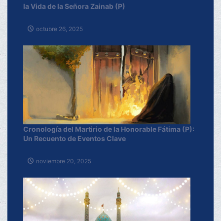
la Vida de la Señora Zainab (P)
octubre 26, 2025
Cronología del Martirio de la Honorable Fátima (P):
Un Recuento de Eventos Clave
noviembre 20, 2025