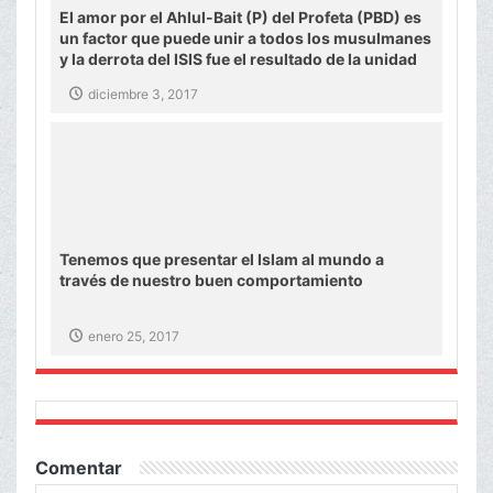
El amor por el Ahlul-Bait (P) del Profeta (PBD) es
un factor que puede unir a todos los musulmanes
y la derrota del ISIS fue el resultado de la unidad
de los musulmanes.
diciembre 3, 2017
Tenemos que presentar el Islam al mundo a
través de nuestro buen comportamiento
enero 25, 2017
Comentar