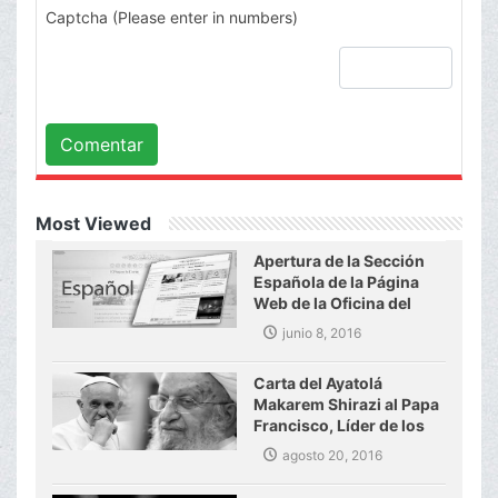
Captcha (Please enter in numbers)
Comentar
Most Viewed
Apertura de la Sección
Española de la Página
Web de la Oficina del
Gran Ayatolá Makarem
junio 8, 2016
Shirazi
Carta del Ayatolá
Makarem Shirazi al Papa
Francisco, Líder de los
Católicos del mundo
agosto 20, 2016