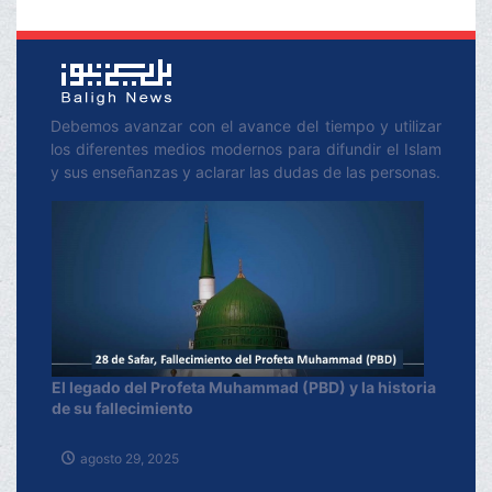
Debemos avanzar con el avance del tiempo y utilizar
los diferentes medios modernos para difundir el Islam
y sus enseñanzas y aclarar las dudas de las personas.
El legado del Profeta Muhammad (PBD) y la historia
de su fallecimiento
agosto 29, 2025