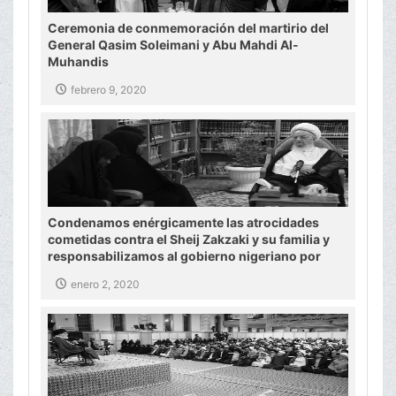
Ceremonia de conmemoración del martirio del
General Qasim Soleimani y Abu Mahdi Al-
Muhandis
febrero 9, 2020
Condenamos enérgicamente las atrocidades
cometidas contra el Sheij Zakzaki y su familia y
responsabilizamos al gobierno nigeriano por
todo lo sucedido
enero 2, 2020