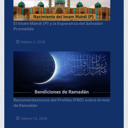
El Imam Mahdi (P) y la Esperanza del Salvador
Prometido
febrero 2, 2026
Recomendaciones del Profeta (PBD) sobre el mes
de Ramadán
febrero 14, 2026