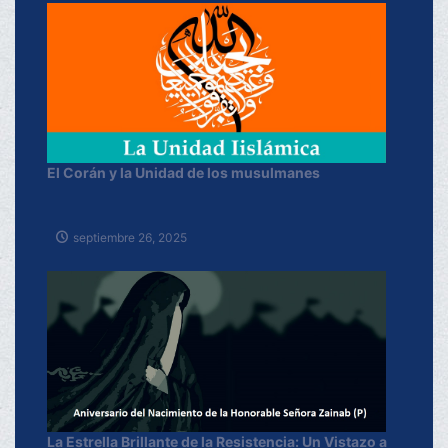
El Corán y la Unidad de los musulmanes
septiembre 26, 2025
La Estrella Brillante de la Resistencia: Un Vistazo a