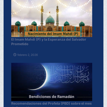
El Imam Mahdi (P) y la Esperanza del Salvador
Prometido
febrero 2, 2026
Recomendaciones del Profeta (PBD) sobre el mes