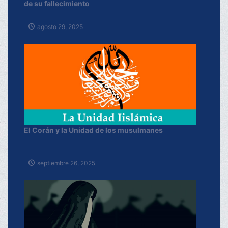
de su fallecimiento
agosto 29, 2025
El Corán y la Unidad de los musulmanes
septiembre 26, 2025