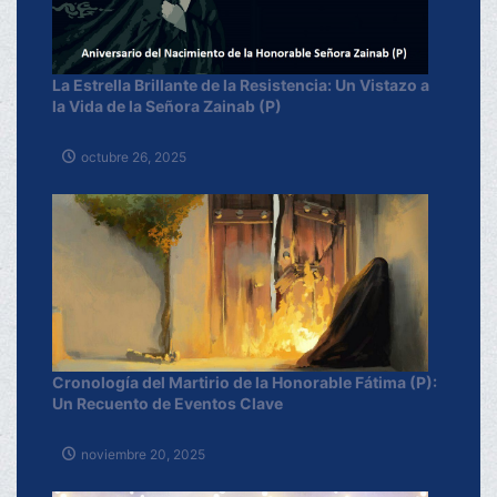
La Estrella Brillante de la Resistencia: Un Vistazo a
la Vida de la Señora Zainab (P)
octubre 26, 2025
Cronología del Martirio de la Honorable Fátima (P):
Un Recuento de Eventos Clave
noviembre 20, 2025