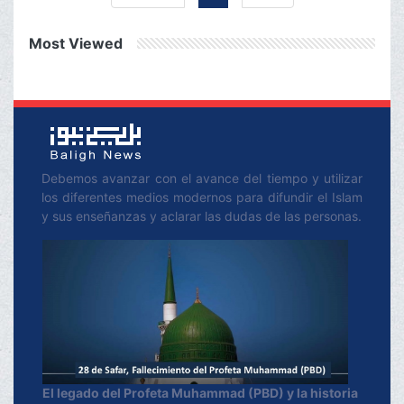
de la verdad.‌
Most Viewed
Debemos avanzar con el avance del tiempo y utilizar
los diferentes medios modernos para difundir el Islam
y sus enseñanzas y aclarar las dudas de las personas.
El legado del Profeta Muhammad (PBD) y la historia