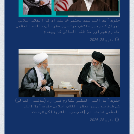
حضرت آیت الله سید مجتبی خامنه ای کا انقلاب اسلامی
ایران کے رهبر منتخب هونے پر حضرت آیت الله العظمی
مکارم شیرازی مدّ ظلّه العالی کا پیغام
مارچ 28, 2026
حضرت آیة اللہ العظمی مکارم شیرازی (مدظلہ العالی)
کی طرف سے رہبر معظم انقلاب اسلامی حضرت آیة اللہ
العظمی خامنہ ای (قدس سرہ الشریف) کی شہادت
پرتعزیتی پیغام۔
مارچ 28, 2026